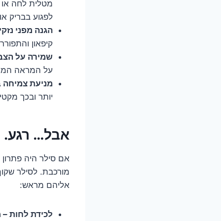
מטלית לחה או ק
לפגוע בבריק או
הגנה מפני נזקי
קיפאון והתפור
שמירה על הצבע
על המראה המקור
מניעת צמיחה בי
יותר ובכך מקטי
אבל… רגע. 
אם סילר היה פתרון 
מורכבת. לסילר שקוף
אליהם מראש:
לכידת לחות – 