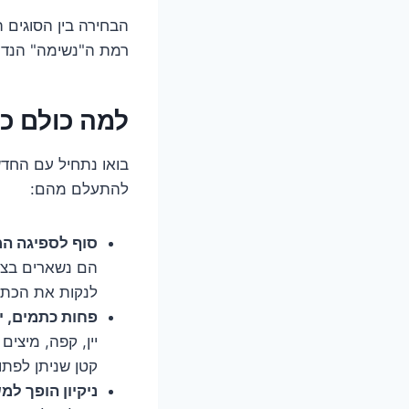
הבחירה בין הסוגים ה
רמת ה"נשימה" הנדרש
למה כולם כל
בואו נתחיל עם החדש
להתעלם מהם:
סוף לספיגה המ
הם נשארים בצור
לנקות את הכתם
פחות כתמים, י
יין, קפה, מיצים
קטן שניתן לפתו
ניקיון הופך למ