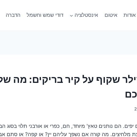
אודות
איטום
אינסטלציה
דודי שמש וחשמל
הדברה
לר שקוף על קיר בריקים: מה של
כם
 יפים. הם נותנים טאץ' מיוחד, חם, כפרי או אורבני תלוי בסוג הב
צת מלחיצים. מה קורה אם נשפך עליהם יין? או קפה? או סתם אבק