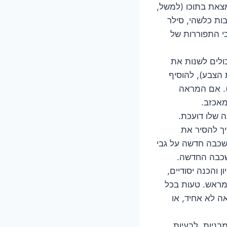
צאת בתוכו (למשל,
בות כלשהי, סילר
י התפוררות של
ולים לשנות את
 הצבע), להוסיף
ם). אם המראה
מאכזב.
ה שלו דועכת.
יך להסיר את
 שכבה חדשה על גבי
השכבה החדשה.
 והכנה יסודיים,
 מראש. טעות בכל
ה לא אחיד, או
בניות, לבעיות