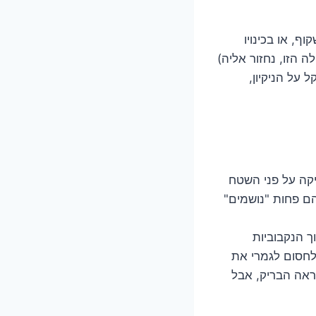
, או בכינויו
 הזו, נחזור אליה)
 על הניקיון,
קה על פני השטח
הם פחות "נושמים"
ך הנקבוביות
לחסום לגמרי את
ראה הבריק, אבל