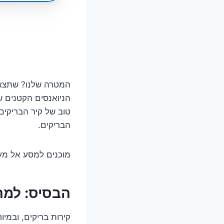
המטרה שלנו? שתצאו
הניואנסים הקטנים ש
טוב של קיר הבריקים
הבריקים.
מוכנים למסע אל מעמ
הבסיס: למה
קירות בריקים, ובמי