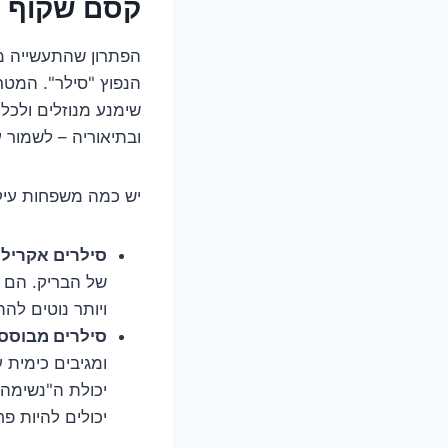
קסם שקוף ב
הפתרון שהתעשייה מצ
הנפוץ "סילר". המטר
שימנע מנוזלים ולכלו
ובתיאוריה – לשמור 
יש כמה משפחות עיקר
סילרים אקרילי
של הבריק. הם ל
ויותר נוטים לה
סילרים מבוססי 
ומגיבים כימית 
יכולת ה"נשימה"
יכולים להיות פ