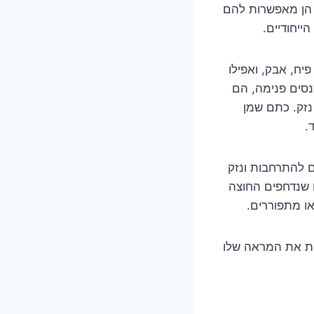
 הן מאפשרות להם
ייחודיים.
יח, אבק, ואפילו
נסים פנימה, הם
נזק. כתם שמן
.
ום להתרחבות ונזק
E) – משקעי מלחים לבנים שנדחפים החוצה
נות את המראה שלו