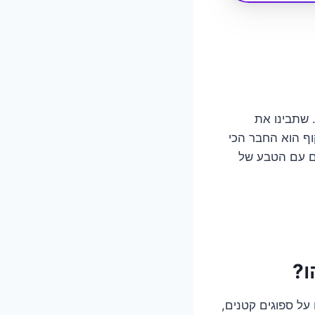
 שתבינו את
וף הוא החבר הכי
ום עם הטבע של
ו?
על ספוגים קטנים,