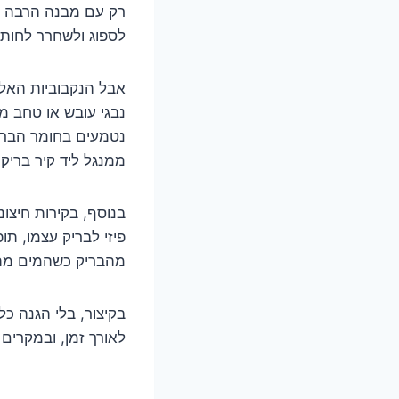
רק עם מבנה הרבה י
לספוג ולשחרר לחות 
אבל הנקבוביות האלה 
נבגי עובש או טחב מ
נטמעים בחומר הבריק
ממנגל ליד קיר בריקי
בנוסף, בקירות חיצונ
מהבריק כשהמים מתאדים – ו"התפוררות" (ing
בקיצור, בלי הגנה כל
לאורך זמן, ובמקרים