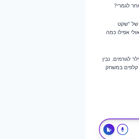
חר לגמרי?
 של "שקט
ולי אפילו כמה
 לגורמים. נבין
ו קלפים במשחק