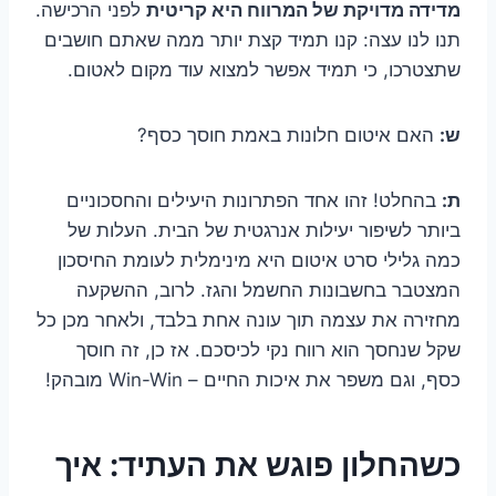
מדידה מדויקת של המרווח היא קריטית
לפני הרכישה.
תנו לנו עצה: קנו תמיד קצת יותר ממה שאתם חושבים
שתצטרכו, כי תמיד אפשר למצוא עוד מקום לאטום.
ש:
האם איטום חלונות באמת חוסך כסף?
ת:
בהחלט! זהו אחד הפתרונות היעילים והחסכוניים
ביותר לשיפור יעילות אנרגטית של הבית. העלות של
כמה גלילי סרט איטום היא מינימלית לעומת החיסכון
המצטבר בחשבונות החשמל והגז. לרוב, ההשקעה
מחזירה את עצמה תוך עונה אחת בלבד, ולאחר מכן כל
שקל שנחסך הוא רווח נקי לכיסכם. אז כן, זה חוסך
כסף, וגם משפר את איכות החיים – Win-Win מובהק!
כשהחלון פוגש את העתיד: איך