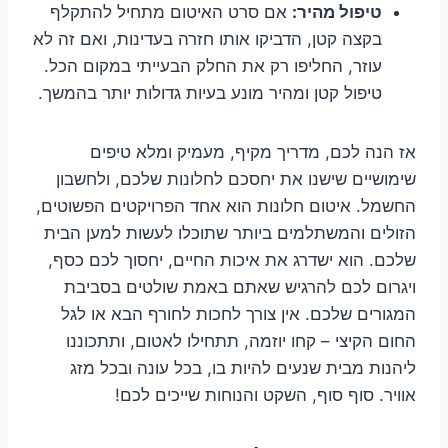
טיפול מהיר:
אם סרט האיטום מתחיל להתקלף
בקצה קטן, הדביקו אותו חזרה בעדינות, ואם זה לא
עוזר, החליפו רק את החלק הבעייתי במקום הכל.
טיפול קטן ומהיר מונע בעיות גדולות יותר בהמשך.
אז הנה לכם, מדריך מקיף, מעמיק ומלא טיפים
שימושיים שישנו את יחסכם לחלונות שלכם, ולחשבון
החשמל. איטום חלונות הוא אחד הפרויקטים הפשוטים,
הזולים והמשתלמים ביותר שתוכלו לעשות למען הבית
שלכם. הוא ישדרג את איכות החיים, יחסוך לכם כסף,
ויגרום לכם להרגיש שאתם באמת שולטים בסביבת
המגורים שלכם. אין צורך לחכות לחורף הבא או לגל
החום הקיצי – קחו יוזמה, תתחילו לאטום, ותתכוננו
ליהנות מבית שנעים להיות בו, בכל עונה ובכל מזג
אוויר. סוף סוף, השקט והנוחות שייכים לכם!