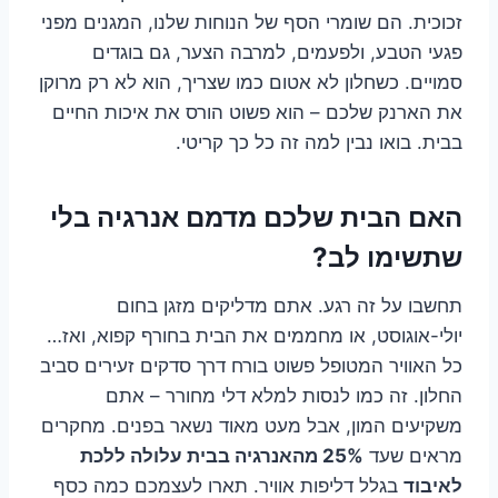
זכוכית. הם שומרי הסף של הנוחות שלנו, המגנים מפני
פגעי הטבע, ולפעמים, למרבה הצער, גם בוגדים
סמויים. כשחלון לא אטום כמו שצריך, הוא לא רק מרוקן
את הארנק שלכם – הוא פשוט הורס את איכות החיים
בבית. בואו נבין למה זה כל כך קריטי.
האם הבית שלכם מדמם אנרגיה בלי
שתשימו לב?
תחשבו על זה רגע. אתם מדליקים מזגן בחום
יולי-אוגוסט, או מחממים את הבית בחורף קפוא, ואז…
כל האוויר המטופל פשוט בורח דרך סדקים זעירים סביב
החלון. זה כמו לנסות למלא דלי מחורר – אתם
משקיעים המון, אבל מעט מאוד נשאר בפנים. מחקרים
מראים שעד
25% מהאנרגיה בבית עלולה ללכת
לאיבוד
בגלל דליפות אוויר. תארו לעצמכם כמה כסף