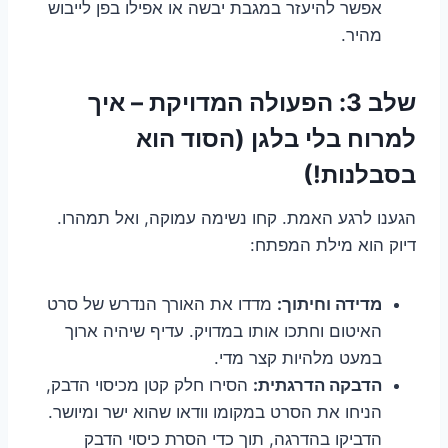
אפשר להיעזר במגבת יבשה או אפילו בפן לייבוש
מהיר.
שלב 3: הפעולה המדויקת – איך
למרוח בלי בלגן (הסוד הוא
בסבלנות!)
הגענו לרגע האמת. קחו נשימה עמוקה, ואל תמהרו.
דיוק הוא מילת המפתח:
מדידה וחיתוך:
מדדו את האורך הנדרש של סרט
האיטום וחתכו אותו במדויק. עדיף שיהיה ארוך
במעט מלהיות קצר מדי.
הדבקה הדרגתית:
הסירו חלק קטן מכיסוי הדבק,
הניחו את הסרט במקומו וודאו שהוא ישר ומיושר.
הדביקו בהדרגה, תוך כדי הסרת כיסוי הדבק