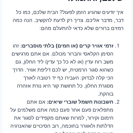
איך יודעים שהגיע הזמן לפעול? הבית שלכם, כמו כל
דבר, מדבר אליכם. צריך רק לדעת להקשיב. הנה כמה
רמזים ברורים שלא כדאי להתעלם מהם:
זרמי אוויר קרים (או חמים) בלתי מוסברים:
זהו
הסימן הקלאסי והברור מכולם. אם אתם מרגישים
משב רוח עדין (או לא כל כך עדין) ליד החלון, גם
כשהוא סגור הרמטית, יש לכם דליפת אוויר. הדרך
הכי קלה לבדוק: העבירו כף יד רטובה לאורך
מסגרת החלון. כל תחושת קור היא נורת אזהרה
בוהקת.
חשבונות חשמל שוברי שיאים:
אם אתם
מתפלאים פעם אחר פעם כמה אתם משלמים על
חימום וקירור, למרות שאתם מקפידים לסגור את
הדלתות ולאוורר בחוכמה, רוב הסיכויים שהאנרגיה