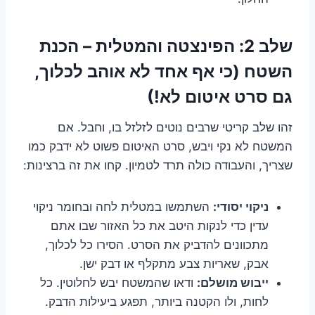
שלב 2: הפינצטה והמטלית – הכנת
השטח (כי אף אחד לא אוהב לכלוך,
גם סרט איטום לא!)
זהו שלב קריטי שרבים נוטים לזלזל בו, וחבל. אם
המשטח לא נקי ויבש, סרט האיטום פשוט לא ידבק כמו
שצריך, והעבודה כולה תרד לטמיון. קחו את זה ברצינות:
ניקוי יסודי:
השתמשו במטלית לחה ובחומר ניקוי
עדין כדי לנקות היטב את כל האזור שבו אתם
מתכוונים להדביק את הסרט. הסירו כל לכלוך,
אבק, שאריות צבע מתקלף או דבק ישן.
ייבוש מושלם:
ודאו שהמשטח יבש לחלוטין. כל
לחות, ולו הקטנה ביותר, תפגע ביעילות הדבק.