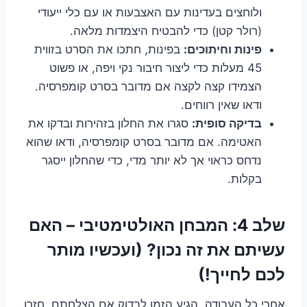
ולוחצים בעדינות עם האצבעות או עם כלי ייעודי
(רולר קטן) כדי להבטיח היצמדות מלאה.
פינות וחיתוכים:
בפינות, חתכו את הסרט בזווית
45 מעלות כדי ליצור חיבור נקי ויפה, או פשוט
הצמידו קצה לקצה אם מדובר בסרט קומפרסיה.
ודאו שאין רווחים.
בדיקה סופית:
סגרו את החלון בזהירות ובדקו את
האטימה. אם מדובר בסרט קומפרסיה, ודאו שהוא
נדחס כראוי אך לא יותר מדי, כדי שהחלון ייסגר
בקלות.
שלב 4: המבחן האולטימטיבי – האם
עשיתם את זה נכון? (ועכשיו מותר
לכם לחייך!)
אחרי כל העבודה, הגיע הזמן לבדוק אם הצלחתם. חזרו