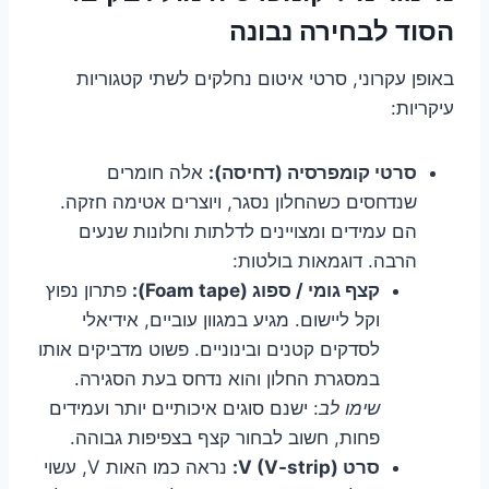
הסוד לבחירה נבונה
באופן עקרוני, סרטי איטום נחלקים לשתי קטגוריות
עיקריות:
סרטי קומפרסיה (דחיסה):
אלה חומרים
שנדחסים כשהחלון נסגר, ויוצרים אטימה חזקה.
הם עמידים ומצויינים לדלתות וחלונות שנעים
הרבה. דוגמאות בולטות:
קצף גומי / ספוג (Foam tape):
פתרון נפוץ
וקל ליישום. מגיע במגוון עוביים, אידיאלי
לסדקים קטנים ובינוניים. פשוט מדביקים אותו
במסגרת החלון והוא נדחס בעת הסגירה.
שימו לב
: ישנם סוגים איכותיים יותר ועמידים
פחות, חשוב לבחור קצף בצפיפות גבוהה.
סרט V (V-strip):
נראה כמו האות V, עשוי