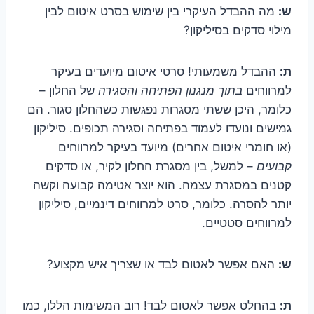
ש:
מה ההבדל העיקרי בין שימוש בסרט איטום לבין
מילוי סדקים בסיליקון?
ת:
ההבדל משמעותי! סרטי איטום מיועדים בעיקר
למרווחים
בתוך מנגנון הפתיחה והסגירה
של החלון –
כלומר, היכן ששתי מסגרות נפגשות כשהחלון סגור. הם
גמישים ונועדו לעמוד בפתיחה וסגירה תכופים. סיליקון
(או חומרי איטום אחרים) מיועד בעיקר למרווחים
קבועים
– למשל, בין מסגרת החלון לקיר, או סדקים
קטנים במסגרת עצמה. הוא יוצר אטימה קבועה וקשה
יותר להסרה. כלומר, סרט למרווחים דינמיים, סיליקון
למרווחים סטטיים.
ש:
האם אפשר לאטום לבד או שצריך איש מקצוע?
ת:
בהחלט אפשר לאטום לבד! רוב המשימות הללו, כמו