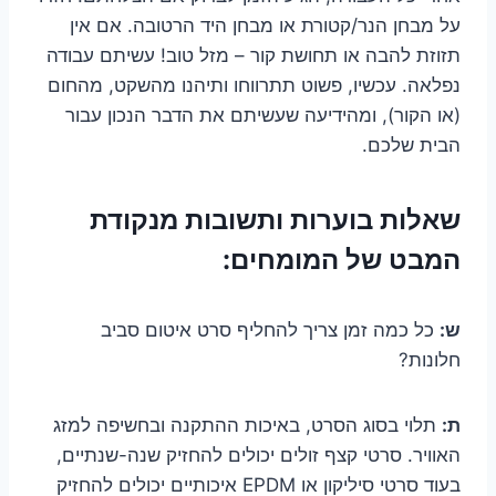
על מבחן הנר/קטורת או מבחן היד הרטובה. אם אין
תזוזת להבה או תחושת קור – מזל טוב! עשיתם עבודה
נפלאה. עכשיו, פשוט תתרווחו ותיהנו מהשקט, מהחום
(או הקור), ומהידיעה שעשיתם את הדבר הנכון עבור
הבית שלכם.
שאלות בוערות ותשובות מנקודת
המבט של המומחים:
ש:
כל כמה זמן צריך להחליף סרט איטום סביב
חלונות?
ת:
תלוי בסוג הסרט, באיכות ההתקנה ובחשיפה למזג
האוויר. סרטי קצף זולים יכולים להחזיק שנה-שנתיים,
בעוד סרטי סיליקון או EPDM איכותיים יכולים להחזיק