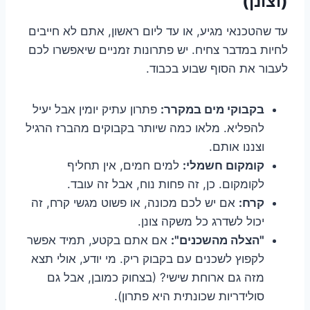
(וצונן)
עד שהטכנאי מגיע, או עד ליום ראשון, אתם לא חייבים
לחיות במדבר צחיח. יש פתרונות זמניים שיאפשרו לכם
לעבור את הסוף שבוע בכבוד.
בקבוקי מים במקרר:
פתרון עתיק יומין אבל יעיל
להפליא. מלאו כמה שיותר בקבוקים מהברז הרגיל
וצננו אותם.
קומקום חשמלי:
למים חמים, אין תחליף
לקומקום. כן, זה פחות נוח, אבל זה עובד.
קרח:
אם יש לכם מכונה, או פשוט מגשי קרח, זה
יכול לשדרג כל משקה צונן.
"הצלה מהשכנים":
אם אתם בקטע, תמיד אפשר
לקפוץ לשכנים עם בקבוק ריק. מי יודע, אולי תצא
מזה גם ארוחת שישי? (בצחוק כמובן, אבל גם
סולידריות שכונתית היא פתרון).