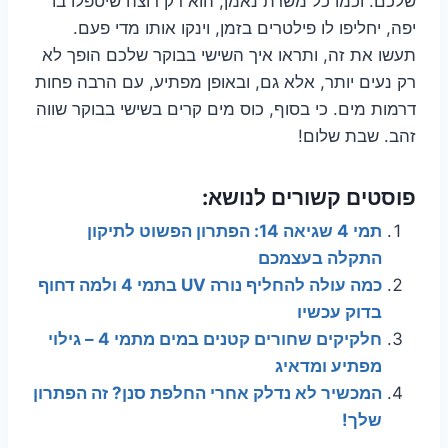
שלכם. וכמו כל משרת נאמן, הוא רק רוצה שיטפלו בו
יפה, יחליפו לו פילטרים בזמן, וינקו אותו מדי פעם.
תעשו את זה, ותראו איך השישי בבוקר שלכם הופך לא
רק נעים יותר, אלא גם, ובאופן מפתיע, עם הרבה פחות
דרמות מים. כי בסוף, כוס מים קרים בשישי בבוקר שווה
זהב. שבת שלום!
פוסטים קשורים לנושא:
תמי 4 שגיאה 14: הפתרון הפשוט לתיקון
התקלה בעצמכם
כמה עולה להחליף נורה UV בתמי 4 ולמה דחוף
בדוק עכשיו
חלקיקים שחורים קטנים במים מתמי 4 – גילוי
מפתיע ומדאיג
המכשיר לא נדלק אחרי החלפת סנן? זה הפתרון
שלך!