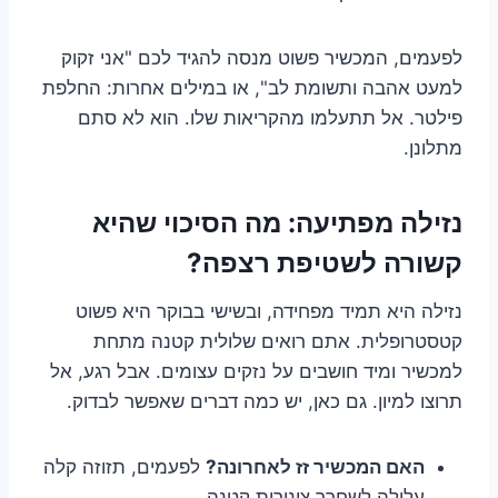
לפעמים, המכשיר פשוט מנסה להגיד לכם "אני זקוק
למעט אהבה ותשומת לב", או במילים אחרות: החלפת
פילטר. אל תתעלמו מהקריאות שלו. הוא לא סתם
מתלונן.
נזילה מפתיעה: מה הסיכוי שהיא
קשורה לשטיפת רצפה?
נזילה היא תמיד מפחידה, ובשישי בבוקר היא פשוט
קטסטרופלית. אתם רואים שלולית קטנה מתחת
למכשיר ומיד חושבים על נזקים עצומים. אבל רגע, אל
תרוצו למיון. גם כאן, יש כמה דברים שאפשר לבדוק.
האם המכשיר זז לאחרונה?
לפעמים, תזוזה קלה
עלולה לשחרר צינורית קטנה.