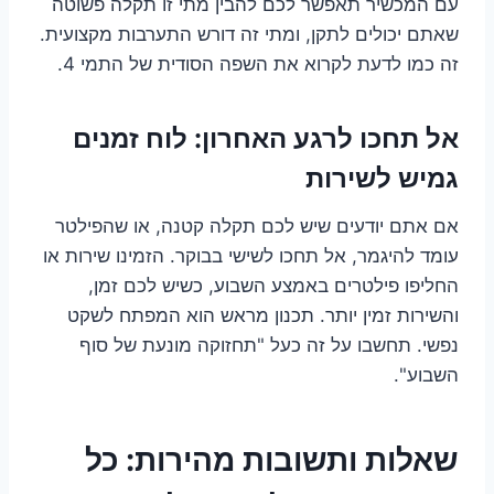
עם המכשיר תאפשר לכם להבין מתי זו תקלה פשוטה
שאתם יכולים לתקן, ומתי זה דורש התערבות מקצועית.
זה כמו לדעת לקרוא את השפה הסודית של התמי 4.
אל תחכו לרגע האחרון: לוח זמנים
גמיש לשירות
אם אתם יודעים שיש לכם תקלה קטנה, או שהפילטר
עומד להיגמר, אל תחכו לשישי בבוקר. הזמינו שירות או
החליפו פילטרים באמצע השבוע, כשיש לכם זמן,
והשירות זמין יותר. תכנון מראש הוא המפתח לשקט
נפשי. תחשבו על זה כעל "תחזוקה מונעת של סוף
השבוע".
שאלות ותשובות מהירות: כל