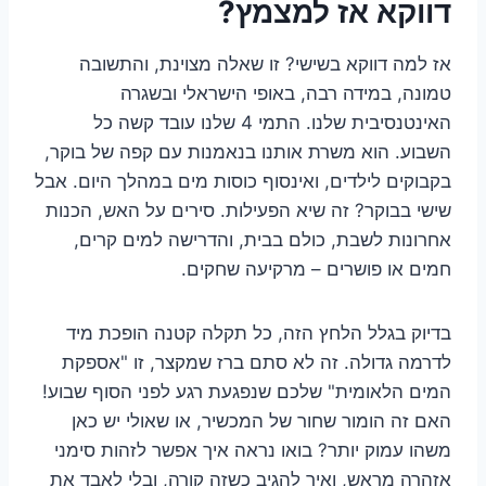
דווקא אז למצמץ?
אז למה דווקא בשישי? זו שאלה מצוינת, והתשובה
טמונה, במידה רבה, באופי הישראלי ובשגרה
האינטנסיבית שלנו. התמי 4 שלנו עובד קשה כל
השבוע. הוא משרת אותנו בנאמנות עם קפה של בוקר,
בקבוקים לילדים, ואינסוף כוסות מים במהלך היום. אבל
שישי בבוקר? זה שיא הפעילות. סירים על האש, הכנות
אחרונות לשבת, כולם בבית, והדרישה למים קרים,
חמים או פושרים – מרקיעה שחקים.
בדיוק בגלל הלחץ הזה, כל תקלה קטנה הופכת מיד
לדרמה גדולה. זה לא סתם ברז שמקצר, זו "אספקת
המים הלאומית" שלכם שנפגעת רגע לפני הסוף שבוע!
האם זה הומור שחור של המכשיר, או שאולי יש כאן
משהו עמוק יותר? בואו נראה איך אפשר לזהות סימני
אזהרה מראש, ואיך להגיב כשזה קורה, ובלי לאבד את