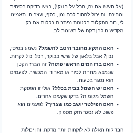
(אל תעשו את זה, חבל על הנזק!), בצעו בדיקה בסיסית
ומהירה. זה יכול לחסוך לכם זמן, כסף, ועצבים. תאמינו
לי, רוב התקלות הקטנות נפתרות בקלות אם רק
מקדישים להן דקה של תשומת לב.
האם התקע מחובר היטב לחשמל?
נשמע בסיסי,
נכון? אבל בלאגן של שישי בבוקר, הכל יכול לקרות.
האם ברז המים הראשי פתוח?
זה הברז הקטן
שנמצא מתחת לכיור או מאחורי המכשיר. לפעמים
הוא נסגר בטעות.
האם יש חשמל בבית בכלל?
אולי זו הפסקת
חשמל מקומית? בדקו שקעים אחרים.
האם הפילטר יושב כמו שצריך?
לפעמים הוא
פשוט לא נסגר חזק מספיק.
הבדיקות האלה לא לוקחות יותר מדקה, והן יכולות