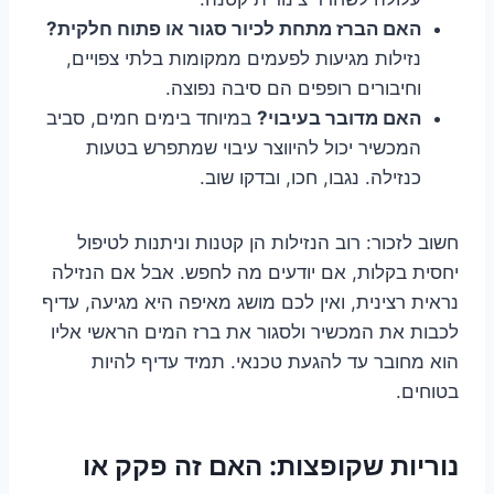
האם הברז מתחת לכיור סגור או פתוח חלקית?
נזילות מגיעות לפעמים ממקומות בלתי צפויים,
וחיבורים רופפים הם סיבה נפוצה.
האם מדובר בעיבוי?
במיוחד בימים חמים, סביב
המכשיר יכול להיווצר עיבוי שמתפרש בטעות
כנזילה. נגבו, חכו, ובדקו שוב.
חשוב לזכור: רוב הנזילות הן קטנות וניתנות לטיפול
יחסית בקלות, אם יודעים מה לחפש. אבל אם הנזילה
נראית רצינית, ואין לכם מושג מאיפה היא מגיעה, עדיף
לכבות את המכשיר ולסגור את ברז המים הראשי אליו
הוא מחובר עד להגעת טכנאי. תמיד עדיף להיות
בטוחים.
נוריות שקופצות: האם זה פקק או