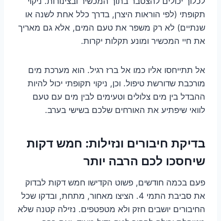
לכלוך יכולים להצטבר בתוך המכשיר ובצינורות. ניקוי
תקופתי (לפי הוראות היצרן, בדרך כלל אחת לשנה או
שנתיים) לא רק משפר את טעם המים, אלא גם מאריך
את חיי המכשיר ומונע תקלות יקרות.
אל תתייחסו אליו כמו אל ברז רגיל. הוא מערכת מים
מורכבת שדורשת טיפול. וכן, ניקוי תקופתי יכול להיות
ההבדל בין מים צלולים וטעימים לבין מים עם טעם
לוואי שיפתיע את האורחים שלכם בשישי בערב.
בדיקת חיבורים ונזילות: חמש דקות
שיחסכו לכם הרבה יותר
פעם בכמה חודשים, פשוט הקדישו חמש דקות לבדוק
את סביבת התמי 4. הציצו מאחור, מתחת, ובדקו שכל
החיבורים יושבים חזק ולא מטפטפים. נזילה קטנה שלא