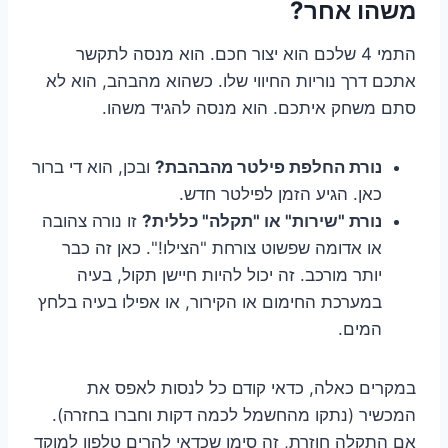
משהו אחר?
התמי 4 שלכם הוא יצור חכם. הוא מנסה לתקשר
אתכם דרך נוריות החיווי שלו. כשהוא מהבהב, הוא לא
סתם משחק איתכם. הוא מנסה להגיד משהו.
נורת החלפת פילטר מהבהבת?
ובכן, הוא די ברור
כאן. הגיע הזמן לפילטר חדש.
נורת "שירות" או "תקלה" כללית?
זו נורה צהובה
או אדומה שפשוט צורחת "הצילו!". כאן זה כבר
יותר מורכב. זה יכול להיות חיישן תקול, בעיה
במערכת החימום או הקירור, או אפילו בעיה בלחץ
המים.
במקרים כאלה, כדאי קודם כל לנסות לאפס את
המכשיר (נתקו מהחשמל לכמה דקות וחברו בחזרה).
אם התקלה חוזרת, זה סימן שכדאי להרים טלפון למוקד