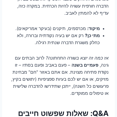
הדברה חורפית עשויה להיות הכרחית. במקרה כזה,
עדיף לא להמתין לאביב.
מיקוד:
מכרסמים, תיקנים (בעיקר אמריקאים).
מתי כן?
רק אם יש בעיה נקודתית וברורה, ולא
כחלק משגרת הדברה שנתית רגילה.
אז כמה זה יוצא בשורה התחתונה?
לרוב הבתים עם
גינה,
פעמיים בשנה
– פעם באביב ופעם בסתיו – זו
נקודת פתיחה מצוינת. אם אתם באזור "חם" מבחינת
מזיקים, או אם יש לכם בעיות ספציפיות (יתושים בקיץ,
פרעושים כל השנה), ייתכן שתידרשו להדברה שלישית
או טיפולים ממוקדים.
Q&A: שאלות שפשוט חייבים