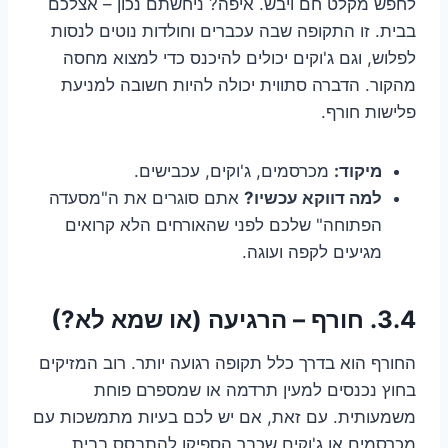
לחפש מקלט חם ויבש. איפה? ניחשתם נכון – אצלכם
בבית. זו התקופה שבה עכברים וחולדות נוטים לנסות
לפלוש, וגם ג'וקים יכולים להיכנס כדי למצוא מחסה
מהקור. הדברה סתווית יכולה להיות חשובה למניעת
פלישות חורף.
מיקוד:
מכרסמים, ג'וקים, עכבישים.
למה דווקא עכשיו?
אתם סוגרים את ה"מסעדה
הפתוחה" שלכם לפני שהאורחים הלא קרואים
מגיעים לקפה ועוגה.
3.4. חורף – הרגיעה (או שמא לא?)
החורף הוא בדרך כלל תקופה רגועה יותר. רוב המזיקים
בחוץ נכנסים למעין תרדמה או שמספרם פוחת
משמעותית. עם זאת, אם יש לכם בעיות מתמשכות עם
מכרסמים או ג'וקים שכבר הספיקו להתבסס בבית,