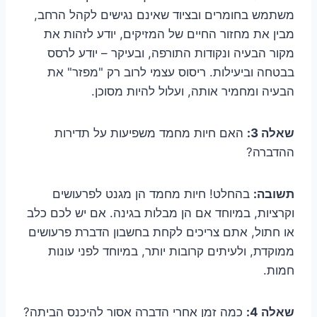
משתמש בחומרים ובציוד שאינם נגישים לקהל הרחב,
מבין את מחזור החיים של המזיקים, יודע לזהות את
מקור הבעיה ונקודות התורפה, ובעיקר – יודע לרסס
בבטחה וביעילות. ריסוס עצמי לרוב רק "מפזר" את
הבעיה ומחמיר אותה, ועלול להיות מסוכן.
שאלה 3:
האם חיות מחמד משפיעות על תדירות
ההדברה?
תשובה:
בהחלט! חיות מחמד הן מגנט לפרעושים
וקרציות, במיוחד אם הן מבלות בגינה. אם יש לכם כלב
או חתול, אתם צריכים לקחת בחשבון הדברת פרעושים
ממוקדת, ולעיתים קרובות יותר, במיוחד לפני עונות
חמות.
שאלה 4:
כמה זמן אחרי הדברה אסור להיכנס הביתה?