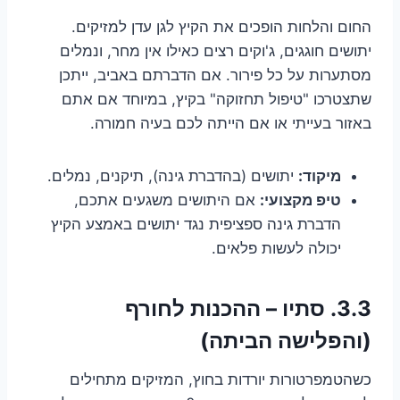
החום והלחות הופכים את הקיץ לגן עדן למזיקים.
יתושים חוגגים, ג'וקים רצים כאילו אין מחר, ונמלים
מסתערות על כל פירור. אם הדברתם באביב, ייתכן
שתצטרכו "טיפול תחזוקה" בקיץ, במיוחד אם אתם
באזור בעייתי או אם הייתה לכם בעיה חמורה.
מיקוד:
יתושים (בהדברת גינה), תיקנים, נמלים.
טיפ מקצועי:
אם היתושים משגעים אתכם,
הדברת גינה ספציפית נגד יתושים באמצע הקיץ
יכולה לעשות פלאים.
3.3. סתיו – ההכנות לחורף
(והפלישה הביתה)
כשהטמפרטורות יורדות בחוץ, המזיקים מתחילים