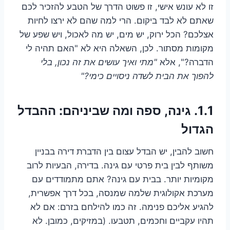
זו לא עונש אישי, זו פשוט הדרך של הטבע להזכיר לכם
שאתם לא לבד ביקום. הרי למה שהם לא ירצו לחיות
אצלכם? הכל ירוק, יש מים, יש מה לאכול, ויש שפע של
מקומות מסתור. לכן, השאלה היא לא "האם תהיה לי
הדברה?", אלא
"מתי ואיך עושים את זה נכון, בלי
להפוך את הבית לשדה ניסויים כימי?"
1.1. גינה, ספה ומה שביניהם: ההבדל
הגדול
חשוב להבין, יש הבדל עצום בין הדברת דירה בבניין
משותף לבין בית פרטי עם גינה. בדירה, הבעיות לרוב
מקומיות יותר. בבית עם גינה? אתם מתמודדים עם
מערכת אקולוגית שלמה שמנסה, בכל דרך אפשרית,
להגיע אליכם פנימה. זה כמו להילחם בזרם: אם לא
תהיו עקביים וחכמים, תטבעו. (במזיקים, כמובן. לא