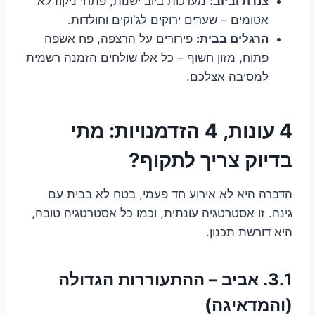
צנרת וביוב:
מערכות ביוב ישנות, פתחי ניקוז לא
אטומים – שערים ירוקים לג'וקים וחולדות.
הרגלים בבית:
פירורים על הרצפה, פח אשפה
פתוח, מזון חשוף – כל אלו שולחים הזמנה רשמית
למסיבה אצלכם.
4 עונות, 4 הזדמנויות: מתי
בדיוק צריך לתקוף?
הדברה היא לא אירוע חד פעמי, בטח לא בבית עם
גינה. זו אסטרטגיה עונתית, וכמו כל אסטרטגיה טובה,
היא דורשת תכנון.
3.1. אביב – ההתעוררות הגדולה
(והמדאיגה)