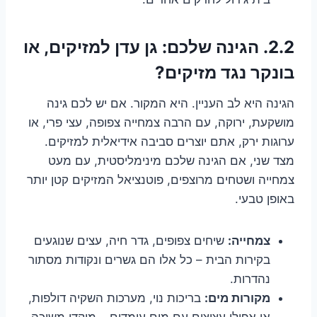
2.2. הגינה שלכם: גן עדן למזיקים, או
בונקר נגד מזיקים?
הגינה היא לב העניין. היא המקור. אם יש לכם גינה
מושקעת, ירוקה, עם הרבה צמחייה צפופה, עצי פרי, או
ערוגות ירק, אתם יוצרים סביבה אידיאלית למזיקים.
מצד שני, אם הגינה שלכם מינימליסטית, עם מעט
צמחייה ושטחים מרוצפים, פוטנציאל המזיקים קטן יותר
באופן טבעי.
צמחייה:
שיחים צפופים, גדר חיה, עצים שנוגעים
בקירות הבית – כל אלו הם גשרים ונקודות מסתור
נהדרות.
מקורות מים:
בריכות נוי, מערכות השקיה דולפות,
או אפילו עציצים עם מים עומדים – מוקדי משיכה