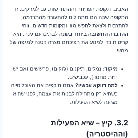
האביב, תקופת הפריחה וההתחדשות. גם למזיקים. זו
התקופה שבה הם מתחילים להתעורר מהתרדמה,
להתרבות ולצאת לחפש מזון ומקומות חדשים. זוהי
ההדברה החשובה ביותר בשנה
לבתים עם גינה. היא
קריטית כדי למנוע את הפיכתם מצרה קטנה למגפה של
ממש.
מיקוד:
נמלים, תיקנים (ג'וקים), פרעושים (אם יש
חיות מחמד), עכבישים.
למה דווקא עכשיו?
אתם תוקפים את האוכלוסייה
כשהיא רק מתחילה לבנות את עצמה, לפני שהיא
מגיעה לשיא הפעילות.
3.2. קיץ – שיא הפעילות
(וההיסטריה)