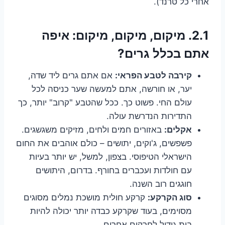
אחרי כל טרנד).
2.1. מיקום, מיקום, מיקום: איפה
אתם בכלל גרים?
קירבה לטבע הפראי:
אם אתם גרים ליד שדה,
יער, או חורשה, אתם למעשה שער כניסה לכל
עולם החי. פשוט כך. ככל שהטבע "קרוב" יותר, כך
התדירות הנדרשת עולה.
אקלים:
באזורים חמים ולחים, מזיקים משגשגים.
פשפשים, ג'וקים, יתושים – כולם אוהבים את החום
הישראלי הטיפוסי. בצפון, למשל, יש יותר בעיות
עם חולדות ועכברים בחורף. בדרום, היתושים
חוגגים רוב השנה.
סוג הקרקע:
קרקע חולית מושכת נמלים מסוגים
מסוימים, בעוד שקרקע כבדה יותר יכולה להיות
בית גידול לחרקים אחרים.