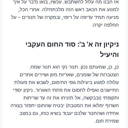
אז הבנו מה עלול להשתבש. עכשיו, בואו נדבר על איך
למנוע את הכאב ראש הזה מלכתחילה. אחרי הכל,
מניעה תמיד עדיפה על ריפוי, ובמקרה של תנורים – על
החלפה יקרה.
ניקיון זה א' ב': סוד החום העקבי
והיעיל
כן, כן, שמעתם נכון. תנור נקי הוא תנור שמח.
הצטברות של שומנים, שאריות מזון ושיירים אחרים
עלולה לפגוע ביעילות גופי החימום, לשבש את פעולת
החיישנים ואפילו לחסום את פתחי האוורור. ניקיון יסודי
ותקופתי (ובבקשה, אל תזניחו את זה עד שריחות
השרוף ימלאו את המטבח) יבטיח שהחום יתפזר בצורה
אחידה ושהתנור שלכם יעבוד בשיא כוחו, גם במצב
שמירת חום.