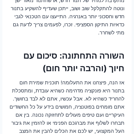
מתקרבת למחיר של תנור חדש, או שהתנור מאוד ישן
ונוטה להתקלקל שוב ושוב, ייתכן שעדיף להשקיע בתנור
חדש וחסכוני יותר באנרגיה. התייעצו עם הטכנאי לגבי
כדאיות התיקון הספציפי. זכרו, לפעמים צריך לדעת גם
מתי לשחרר.
השורה התחתונה: סיכום עם
חיוך (והרבה יותר חום)
אז הנה, פיצחנו את התעלומה! תוכנית שמירת חום
בתנור היא פונקציה מדהימה כשהיא עובדת, ומתסכלת
להחריד כשהיא לא. אבל עכשיו, אתם לא לבד בחושך.
אתם מומחים בפוטנציה, חמושים בידע על כל החשודים
העיקריים ועם טיפים מעולים לתחזוקה נכונה. בין אם
תבחרו לשלוף את מברגכם הפנימי או להזמין את גיבור
העל המקצועי, יש לכם את הכלים להבין את המצב