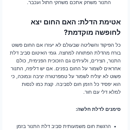
התנור משחק אתכם משחקי חתול ועכבר.
אטימת הדלת: האם החום יצא
לחופשה מוקדמת?
כל הפיקוד והשליטה שבעולם לא יעזרו אם החום פשוט
בורח מהדלת הפתוחה למחצה. גומי האיטום סביב דלת
התנור, הצירים, ולעיתים גם הזכוכית הפנימית, כולם
אחראים לשמור על החום בפנים. אם יש דליפה, התנור
פשוט לא יצליח לשמור על טמפרטורה יציבה ונמוכה, כי
הוא יפסיד כל הזמן חום לסביבה. קצת כמו לנסות
למלא דלי עם חור.
סימנים לדלת חלשה:
הרגשת חום משמעותית סביב דלת התנור בזמן