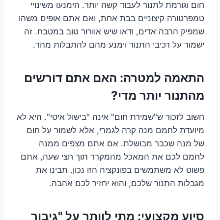
חום וגורמת לתנור לעבוד קשה יותר. הימנעו משינויי
טמפרטורה קיצוניים בבת אחת, ואם אתם אופים משהו
שמפיק הרבה אדים, ודאו שיש אוורור טוב במטבח. זה
ישמור על רכיבי התנור וימנע מהם להתבלות מהר.
התאמה למטרה: האם אתם דורשים
מהתנור יותר מדי?
חשוב לזכור ש"שמירת חום" אינה "בישול איטי". היא לא
מיועדת לחמם מנה קרה לגמרי, אלא לשמור על חום
של מנה שכבר מבושלת. אם אתם מצפים ממנה
לחמם לכם את המאכל מהמקרר תוך חצי שעה, אתם
פשוט לא משתמשים בפונקציה הזו נכון. תבינו את
מגבלות התנור שלכם, והוא יחזיר לכם אהבה.
סיוע מקצועי: מתי לוותר על "גיבור