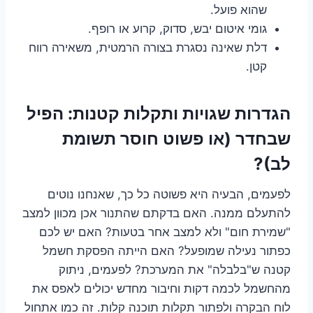
שהוא פועל.
גומי איטום יבש, סדוק, קרוע או רופף.
דלת שאינה נסגרת בצורה הרמטית, משאירה רווח
קטן.
הגדרות שגויות ותקלות קטנות: הפיל
שבחדר (או פשוט חוסר תשומת
לב)?
לפעמים, הבעיה היא פשוטה כל כך, שאנחנו נוטים
להתעלם ממנה. האם בדקתם שהתנור אכן מכוון למצב
"שמירת חום" ולא למצב אחר בטעות? האם יש לכם
כפתור נעילה שמופעל? האם הייתה הפסקת חשמל
קטנה ש"בלבלה" את המערכת? לפעמים, ניתוק
מהחשמל לכמה דקות וחיבור מחדש יכולים לאפס את
לוח הבקרה ולפתור תקלות תוכנה קלות. זה כמו אתחול