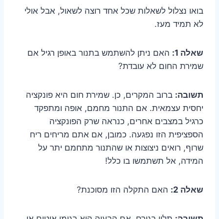
בואו נצלול לשאלות שכל אחד רוצה לשאול, אבל אולי
לא תמיד מעז.
שאלה 1:
האם ניתן להשתמש בתנור באופן רגיל אם
שמירת החום לא עובדת?
תשובה:
ברוב המקרים, כן. שמירת חום היא פונקציה
יחסית עצמאית. אם התנור מחמם, אופה ומתפקד
כרגיל במצבים אחרים, כנראה שרק הפונקציה
הספציפית הזו נפגעה. כמובן, אם אתם מריחים ריח
שרוף, רואים ניצוצות או שהתנור מתחמם יתר על
המידה, אל תשתמשו בו כלל!
שאלה 2:
האם התקלה הזו מסוכנת?
תשובה:
תלוי בגורם. אם הבעיה היא בגומי איטום או