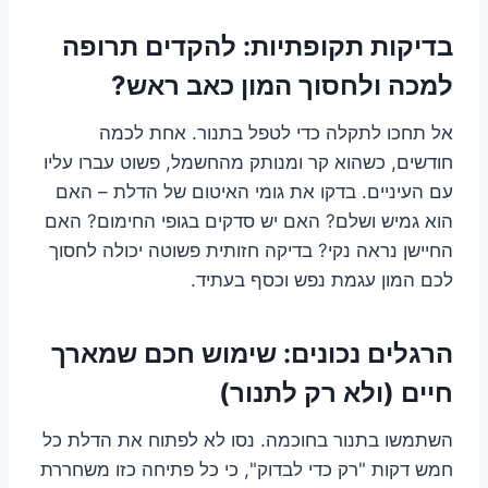
בדיקות תקופתיות: להקדים תרופה
למכה ולחסוך המון כאב ראש?
אל תחכו לתקלה כדי לטפל בתנור. אחת לכמה
חודשים, כשהוא קר ומנותק מהחשמל, פשוט עברו עליו
עם העיניים. בדקו את גומי האיטום של הדלת – האם
הוא גמיש ושלם? האם יש סדקים בגופי החימום? האם
החיישן נראה נקי? בדיקה חזותית פשוטה יכולה לחסוך
לכם המון עגמת נפש וכסף בעתיד.
הרגלים נכונים: שימוש חכם שמארך
חיים (ולא רק לתנור)
השתמשו בתנור בחוכמה. נסו לא לפתוח את הדלת כל
חמש דקות "רק כדי לבדוק", כי כל פתיחה כזו משחררת