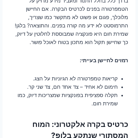
בדרך כלל בחלל התנור ומעביר מידע מדויק על
הטמפרטורה בפנים לכרטיס הבקרה. אם החיישן
מלוכלך, פגום או פשוט לא מתקשר כמו שצריך,
התרמוסטט לא ידע מה קורה בפנים. והתוצאה? בלגן!
שמירת חום היא פונקציה שמבוססת לחלוטין על דיוק,
כך שחיישן תקול הוא מתכון בטוח לאוכל פושר.
רמזים לחיישן בעייתי:
קריאות טמפרטורה לא הגיוניות על הצג.
חימום לא אחיד – צד אחד חם, צד שני קר.
תקלה ספציפית בפונקציות שמצריכות דיוק, כמו
שמירת חום.
כרטיס בקרה אלקטרוני: המוח
המסתורי שנתקע בלופ?