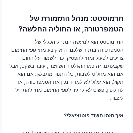
תרמוסטט: מנהל התזמורת של
הטמפרטורה, או החוליה החלשה?
התרמוסטט הוא למעשה המנהל הכללי של
הטמפרטורה בתנור שלכם. הוא קובע מתי גופי החימום
צריכים לפעול ומתי להפסיק, כדי לשמור על החום
שקבעתם. זה כמו הרגולטור השוויצרי, עובד בשקט, אבל
אם הוא מחליט לשבות, כל התנור מתבלגן. אם הוא
תקול, הוא עלול לא למדוד נכון את הטמפרטורה, או
לחילופין, פשוט לא להגיד לגופי החימום מתי להתחיל
לעבוד.
איך תזהו חשוד פוטנציאלי?
התנור מתחמם יתר על המידה (שריפה! אבל