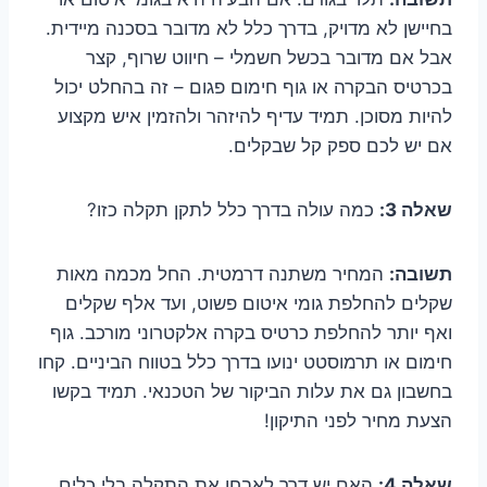
בחיישן לא מדויק, בדרך כלל לא מדובר בסכנה מיידית.
אבל אם מדובר בכשל חשמלי – חיווט שרוף, קצר
בכרטיס הבקרה או גוף חימום פגום – זה בהחלט יכול
להיות מסוכן. תמיד עדיף להיזהר ולהזמין איש מקצוע
אם יש לכם ספק קל שבקלים.
שאלה 3:
כמה עולה בדרך כלל לתקן תקלה כזו?
תשובה:
המחיר משתנה דרמטית. החל מכמה מאות
שקלים להחלפת גומי איטום פשוט, ועד אלף שקלים
ואף יותר להחלפת כרטיס בקרה אלקטרוני מורכב. גוף
חימום או תרמוסטט ינועו בדרך כלל בטווח הביניים. קחו
בחשבון גם את עלות הביקור של הטכנאי. תמיד בקשו
הצעת מחיר לפני התיקון!
שאלה 4:
האם יש דרך לאבחן את התקלה בלי כלים