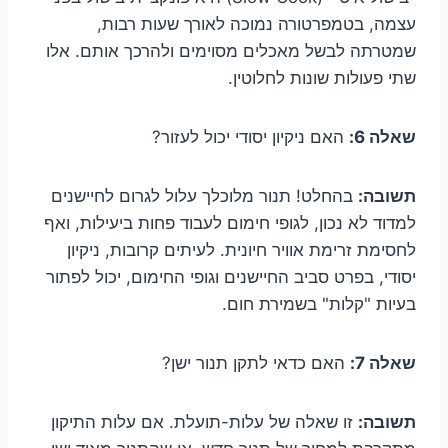
עצמה, בטמפרטורה נמוכה לאורך שעות רבות,
שמטרתה לבשל מאכלים מסוימים ולהרכך אותם. אלו
שתי פעולות שונות לחלוטין.
שאלה 6:
האם ניקיון יסודי יכול לעזור?
תשובה:
בהחלט! תנור מלוכלך עלול לגרום לחיישנים
למדוד לא נכון, לגופי חימום לעבוד פחות ביעילות, ואף
לחסימת זרימת אוויר חיונית. לעיתים קרובות, ניקיון
יסודי, בפרט סביב החיישנים וגופי החימום, יכול לפתור
בעיות "קלות" בשמירת חום.
שאלה 7:
האם כדאי לתקן תנור ישן?
תשובה:
זו שאלה של עלות-תועלת. אם עלות התיקון