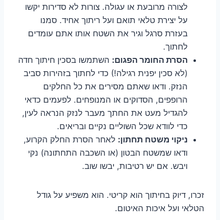
לצורה מרובעת או עגולה. צורות לא סדירות יקשו
על יצירת טלאי תואם ועל ריתוך אחיד. סמנו
בעזרת סרגל וגיר את השטח אותו אתם עומדים
לחתוך.
הסרת החומר הפגום:
השתמשו בסכין חיתוך חדה
(לא סכין יפנית רגילה!) כדי לחתוך בזהירות סביב
הנזק. ודאו שאתם מסירים את כל החלקים
הרופפים, הסדוקים או המנופחים. לפעמים כדאי
להגדיל מעט את החתך מעבר לנזק הנראה לעין,
כדי לוודא שכל השוליים נקיים ובריאים.
ניקוי משטח תחתון:
לאחר הסרת החלק הקרוע,
ודאו שמשטח הבטון (או השכבה התחתונה) נקי
ויבש. אם יש רטיבות, יבשו שוב.
זכרו, דיוק בחיתוך הוא קריטי. הוא משפיע על גודל
הטלאי ועל איכות האיטום.