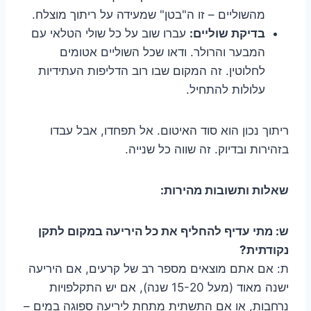
מהשוליים – זו ה"בטן" שמעידה על ריתוך מוצלח.
בדיקת שוליים:
עברו שוב על כל שולי הטלאי עם
המבער והרולר. ודאו שכל השוליים אטומים
לחלוטין. זה המקום שבו רוב הדליפות העתידיות
עלולות להתחיל.
ריתוך נכון הוא סוד האיטום. אל תפחדו, אבל עבדו
בזהירות ובדיוק. זה שווה כל שנייה.
שאלות ותשובות מהירות:
ש: מתי עדיף להחליף את כל היריעה במקום לתקן
נקודתית?
ת: אם אתם מוצאים מספר רב של קרעים, אם היריעה
ישנה מאוד (מעל 15-20 שנה), אם יש התקלפויות
נרחבות, או אם התשתית מתחת ליריעה ספוגה במים –