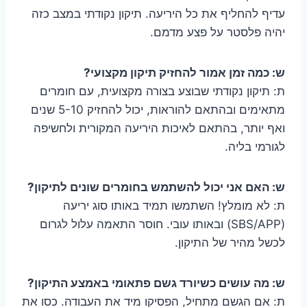
עדיף להחליף את כל היריעה. תיקון נקודתי במצב כזה
יהיה פלסטר על פצע מדמם.
ש: כמה זמן אמור להחזיק תיקון מקצועי?
ת: תיקון נקודתי שבוצע בצורה מקצועית, עם חומרים
מתאימים ובהתאם להוראות, יכול להחזיק 5-10 שנים
ואף יותר, בהתאם לאיכות היריעה המקורית ולחשיפה
לגורמי בליה.
ש: האם אני יכול להשתמש בחומרים שונים לתיקון?
ת: לא מומלץ! השתמשו תמיד באותו סוג יריעה
(SBS/APP) ובאותו עובי. חוסר התאמה עלול לגרום
לכשל מהיר של התיקון.
ש: מה עושים כשיורד גשם פתאומי באמצע התיקון?
ת: אם הגשם מתחיל, הפסיקו מיד את העבודה. כסו את