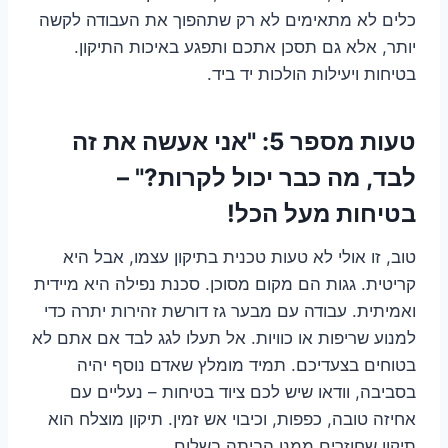
כלים לא מתאימים לא רק שתהפוך את העבודה לקשה
יותר, אלא גם תסכן אתכם ותפגע באיכות התיקון.
בטיחות ויעילות הולכות יד ביד.
טעות מספר 5: "אני אעשה את זה
לבד, מה כבר יכול לקרות?" –
בטיחות מעל הכל!
טוב, זו אולי לא טעות טכנית בתיקון עצמו, אבל היא
קריטית. גגות הם מקום מסוכן. סכנת נפילה היא מיידית
ואמיתית. עבודה עם מבער גז דורשת זהירות יתרה כדי
למנוע שריפות או כוויות. אל תעלו לגג לבד אם אתם לא
בטוחים בצעדיכם. תמיד מומלץ שאדם נוסף יהיה
בסביבה, וודאו שיש לכם ציוד בטיחות – נעליים עם
אחיזה טובה, כפפות, וכיבוי אש זמין. תיקון מוצלח הוא
תיקון שחוזרים ממנו הביתה בשלום.