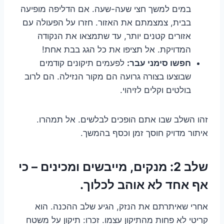
במים למשך חצי שעה-שעה. אם הדליפה מופיעה
בבית, צמצמתם את האזור. חזרו על הפעולה עם
אזורים קטנים יותר, עד שתמצאו את הנקודה
המדויקת. אל תציפו את כל הגג בבת אחת!
חפשו סימני עבר:
לפעמים תיקונים קודמים
שבוצעו בצורה גרועה הם מקור הנזילה. הם לרוב
בולטים וקלים לזיהוי.
זהו השלב שבו אתם הופכים לבלשים. אל תמהרו.
איתור מדויק חוסך זמן וכסף בהמשך.
שלב 2: מנקים, מייבשים ומכינים – כי
אף אחד לא אוהב לכלוך.
אחרי שאיתרתם את הנזק, הגיע שלב ההכנה. הוא
קריטי לא פחות מהתיקון עצמו. זכרו: תיקון על משטח