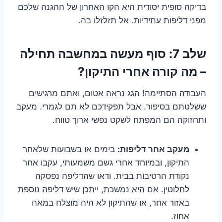
בדיקה סופית יסודית היא הקו האחרון של ההגנה שלכם
מפני דליפות עתידיות. אל תזלזלו בה.
שלב 7: סוף מעשה במחשבה תחילה
– מה קורה אחרי התיקון?
העבודה הסתיימה! הגג נראה אטום, ואתם מרגישים
ששלטתם בסיפור. אבל תפקידכם לא תם לגמרי. מעקב
ותחזוקה הם המפתח לשקט נפשי ארוך טווח.
מעקב אחר דליפות:
בימים או בשבועות שלאחר
התיקון, ובמיוחד אחרי גשם משמעותי, עקבו אחר
נקודת הרטיבות בבית. ודאו שהדליפה נפסקה
לחלוטין. אם היא נמשכת, ייתכן שיש דליפה נוספת
באזור אחר, או שהתיקון לא היה מוצלח במאה
אחוז.