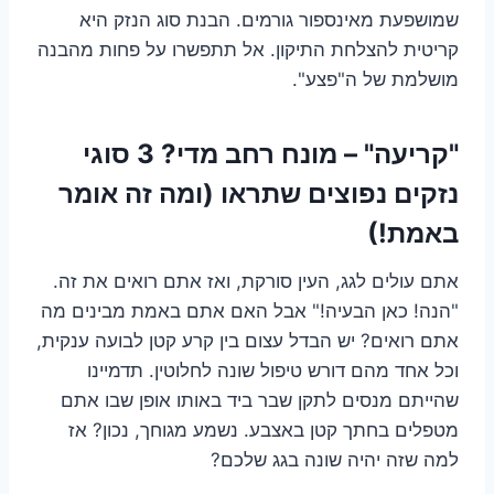
שמושפעת מאינספור גורמים. הבנת סוג הנזק היא
קריטית להצלחת התיקון. אל תתפשרו על פחות מהבנה
מושלמת של ה"פצע".
"קריעה" – מונח רחב מדי? 3 סוגי
נזקים נפוצים שתראו (ומה זה אומר
באמת!)
אתם עולים לגג, העין סורקת, ואז אתם רואים את זה.
"הנה! כאן הבעיה!" אבל האם אתם באמת מבינים מה
אתם רואים? יש הבדל עצום בין קרע קטן לבועה ענקית,
וכל אחד מהם דורש טיפול שונה לחלוטין. תדמיינו
שהייתם מנסים לתקן שבר ביד באותו אופן שבו אתם
מטפלים בחתך קטן באצבע. נשמע מגוחך, נכון? אז
למה שזה יהיה שונה בגג שלכם?