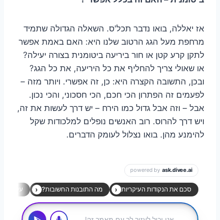
אז יאללה, בואו נדבר תכל'ס. השאלה הגדולה שתמיד
מרחפת מעל הגג הרטוב שלנו היא: האם באמת אפשר
לתקן קרע קטן או חור ביריעה ביטומנית בצורה יעילה?
או שאולי צריך להחליף את כל היריעה, את כל הגג?
ובכן, התשובה הקצרה היא: כן, זה אפשרי. ויותר מזה –
לפעמים זה הפתרון הכי חכם, הכי חסכוני, והכי נכון.
אבל – וזה אבל גדול כמו הירח – יש דרך לעשות את זה,
ויש דרך להרוס. רוב האנשים נופלים למלכודות שקל
להימנע מהן. בואו נצלול לעומק הדברים.