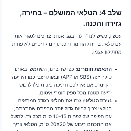
שלב 4: הטלאי המושלם – בחירה,
גזירה והכנה.
עכשיו, כשיש לנו "חלון" בגג, אנחנו צריכים לסגור אותו
עם טלאי. בחירת החומר והכנתו הם קריטיים לא פחות
מהתיקון עצמו.
התאמת חומרים:
כפי שדיברנו, השתמשו באותו
סוג יריעה (SBS או APP) ובאותו עובי כמו היריעה
הקיימת. אם אין לכם חתיכה כזו, תוכלו לרכוש
יריעה קטנה מכל ספק חומרי איטום.
גזירת הטלאי:
גזרו את הטלאי בגודל המתאים.
הטלאי צריך להיות גדול יותר מהפתח שחתכתם,
עם חפיפה של לפחות 10-15 ס"מ מכל צד. למשל,
אם חתכתם ריבוע של 20X20 ס"מ, הטלאי צריך