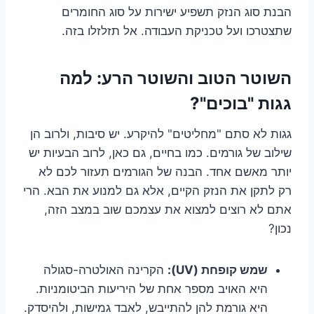
הבנת סוג הנזק תשפיע ישירות על סוג החומרים
שתצטרכו ועל טכניקת העבודה. אל תזלזלו בזה.
השוטר הטוב והשוטר הרע: למה
גגות "בוכים"?
גגות לא סתם "מחליטים" להיקרע. יש סיבות, ולרוב הן
שילוב של גורמים. כמו בחיים, גם כאן, לרוב הבעיות יש
יותר מאשם אחד. הבנה של הגורמים תעזור לכם לא
רק לתקן את הנזק הקיים, אלא גם למנוע את הבא. הרי
אתם לא רוצים למצוא את עצמכם שוב במצב הזה,
נכון?
שמש קופחת (UV):
הקרינה האולטרה-סגולה
היא האויב מספר אחת של היריעות הביטומניות.
היא גורמת להן להתייבש, לאבד גמישות, ולהיסדק.