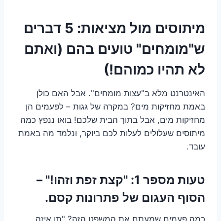
מיתוסים מול מציאות: 5 דברים
ש"מומחים" טועים בהם (ואתם
לא תהיו כמוהם!)
האינטרנט מלא ב"עצות מומחים". אבל האם כולן
באמת מחזיקות מים? במקרה של גגות – לפעמים הן
מחזיקות מים, אבל בתוך הבית שלכם! בואו ננפץ כמה
מיתוסים שעלולים לעלות לכם ביוקר, ונלמד מה באמת
עובד.
טעות מספר 1: "קצת זפת וזהו!" –
הסוף העגום של פתרונות קסם.
כמה פעמים שמעתם את המשפט הזה? "תן איזה