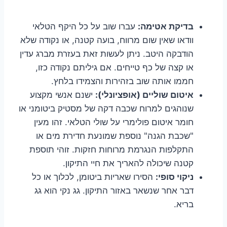
בדיקת אטימה:
עברו שוב על כל היקף הטלאי
וודאו שאין שום מרווח, בועה קטנה, או נקודה שלא
הודבקה היטב. ניתן לעשות זאת בעזרת מברג עדין
או קצה של כף טייחים. אם גיליתם נקודה כזו,
חממו אותה שוב בזהירות והצמידו בלחץ.
איטום שוליים (אופציונלי):
ישנם אנשי מקצוע
שנוהגים למרוח שכבה דקה של מסטיק ביטומני או
חומר איטום פולימרי על שולי הטלאי. זהו מעין
"שכבת הגנה" נוספת שמונעת חדירת מים או
התקלפות הנגרמת מרוחות חזקות. זוהי תוספת
קטנה שיכולה להאריך את חיי התיקון.
ניקוי סופי:
הסירו שאריות ביטומן, לכלוך או כל
דבר אחר שנשאר באזור התיקון. גג נקי הוא גג
בריא.