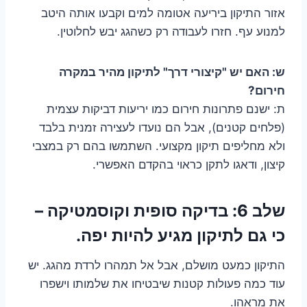
אזור התיקון ביריעה אטומה למים וקבעו אותה היטב
למנוע עף. חזרו לעבודה רק כשהגג יבש לחלוטין.
ש: האם יש "קיצורי דרך" לתיקון מהיר במקרה
חירום?
ת: ישנם פתרונות חירום כמו יריעות דביקות עצמית
(פלחים קטנים), אבל הם נועדו לעצירה זמנית בלבד
ולא מחליפים תיקון מקצועי. השתמשו בהם רק במצבי
קיצון, ודאגו לתקן כראוי בהקדם האפשרי.
שלב 6: בדיקה סופית וקוסמטיקה –
כי גם לתיקון מגיע להיות יפה.
התיקון כמעט מושלם, אבל אל תמהרו לרדת מהגג. יש
עוד כמה פעולות קטנות שיבטיחו את שלמותו וישפרו
את מראהו.