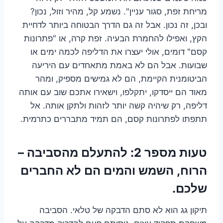
מריחת זפת, סגור עניין". נשמע קל, מהיר וזול, נכון?
ובכן, זה נכון. אבל זה גם הדרך הבטוחה ביותר לדחיית
הקץ, ואפילו להחמרת הבעיה. זפת קרה, או "פתרונות
קסם" דומים, אולי יעצרו את הדליפה לכמה ימים או
שבועות. אבל הם לא באמת מתאחדים עם היריעה
הביטומנית הקיימת, הם לא גמישים מספיק, ומהר
מאוד הם ייסדקו, יתקלפו, וישאירו אתכם שוב עם אותה
דליפה, רק שיהיה קשה יותר לזהות ולתקן אותה. אל
תתפתו לפתרונות קסם, הם תמיד מתבררים כתרמית.
טעות מספר 2: להתעלם מהסביבה –
הרוח, השמש והמים הם לא החברים
שלכם.
תיקון גג הוא לא סתם הדבקה של טלאי. הסביבה