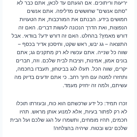
יריעות וריתוכים. אם הגעתם עד לכאן, אתם כבר לא
"סתם אנשים" שחוששים מדליפה. אתם אנשים
חמושים בידע. הבנתם את המורכבות, את הטעויות
הנפוצות, ואת הדרך הנכונה לעשות דברים. האם זה
דורש מאמץ? בהחלט. האם זה דורש ידע? בוודאי. אבל
התוצאה – גג יבש, ראש שקט, וחיסכון אדיר בכסף –
שווה כל שנייה. אתם עכשיו לא רק מתקנים גג; אתם
בונים אמון, אמינות, ויציבות לבית שלכם. וזה, חברים
יקרים, שווה הכל. תעלו לגג בביטחון, תעבדו בחכמה,
ותחזרו למטה עם חיוך רחב. כי אתם יודעים בדיוק מה
עשיתם, ולמה זה יחזיק מעמד.
זכרו תמיד: כל ידע שרכשתם הוא כוח, ובעזרתו תוכלו
לא רק לפתור בעיות, אלא למנוע אותן מראש. תהיו
חכמים, תהיו מומחים, ותשמרו על הגג שלכם ועל הבית
שלכם יבש ובטוח. שיהיה בהצלחה!