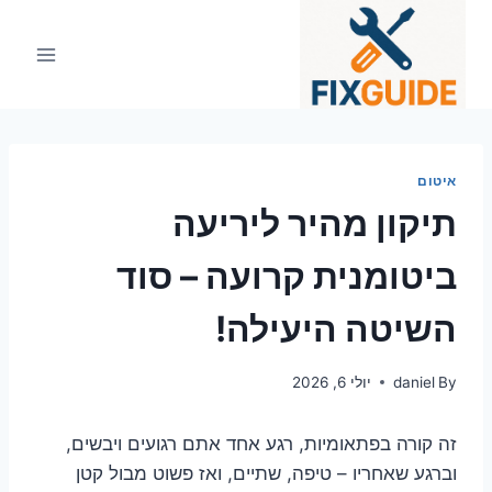
Ski
t
conten
איטום
תיקון מהיר ליריעה
ביטומנית קרועה – סוד
השיטה היעילה!
By
daniel
יולי 6, 2026
זה קורה בפתאומיות, רגע אחד אתם רגועים ויבשים,
וברגע שאחריו – טיפה, שתיים, ואז פשוט מבול קטן