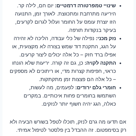
שינויי טמפרטורה דרמטיים:
יום חם, לילה קר.
היריעה מתרחבת ומתכווצת. לאורך זמן, התנועה
הזו יוצרת עומס על החומר ועלול לגרום לקרעים,
בעיקר בנקודות תורפה.
נזק מכני:
נפילה של כלי עבודה, הליכה לא זהירה
על הגג, התקנת דוד שמש בצורה לא מקצועית, או
אפילו ברד חזק – כל אלה יכולים ליצור קרעים.
התקנה לקויה:
כן, גם זה קורה. יריעות שלא הונחו
כראוי, חפיפות קצרות מדי, או ריתוכים לא מספקים
– כל אלה הם פצצות זמן מתקתקות.
חומרי גלם ירודים:
לפעמים, מה לעשות,
השתמשו בחומרים פחות איכותיים. במקרים
כאלה, הגג יהיה חשוף יותר לנזקים.
אם תדעו מה גרם לנזק, תוכלו לטפל בשורש הבעיה ולא
רק בסימפטום. זה ההבדל בין פלסטר לטיפול אמיתי.