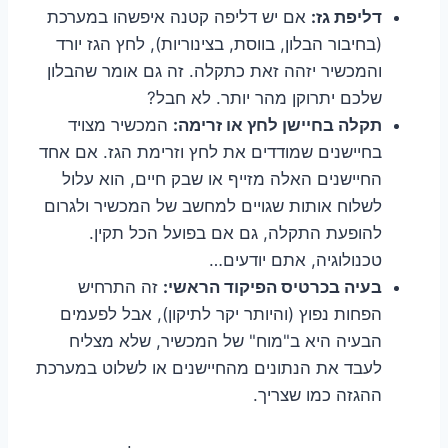
דליפת גז:
אם יש דליפה קטנה איפשהו במערכת
(בחיבור הבלון, בווסת, בצינוריות), לחץ הגז יורד
והמכשיר יזהה זאת כתקלה. זה גם אומר שהבלון
שלכם יתרוקן מהר יותר. לא חבל?
תקלה בחיישן לחץ או זרימה:
המכשיר מצויד
בחיישנים שמודדים את לחץ וזרימת הגז. אם אחד
החיישנים האלה מזייף או שבק חיים, הוא עלול
לשלוח אותות שגויים למחשב של המכשיר ולגרום
להופעת התקלה, גם אם בפועל הכל תקין.
טכנולוגיה, אתם יודעים…
בעיה בכרטיס הפיקוד הראשי:
זה התרחיש
הפחות נפוץ (והיותר יקר לתיקון), אבל לפעמים
הבעיה היא ב"מוח" של המכשיר, שלא מצליח
לעבד את הנתונים מהחיישנים או לשלוט במערכת
ההגזה כמו שצריך.