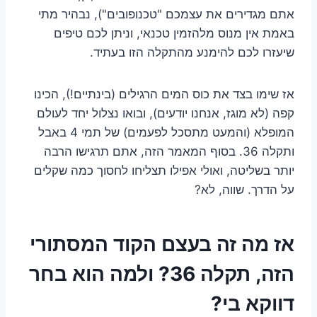
אתם מגדירים את עצמכם "טכנופובים"), נבהיר מתי
באמת אין מנוס מלהזמין טכנאי, וניתן לכם טיפים
שיעזרו לכם להימנע מהתקלה הזו בעתיד.
אז שימו בצד את כוס המים הרגילים (בינתיים!), הכינו
קפה (לא מוגז, אנחנו יודעים), ובואו נצלול יחד לעולם
המופלא (והמעט מתסכל לפעמים) של תמי 4 באבל
ותקלה 36. בסוף המאמר הזה, אתם תרגישו הרבה
יותר בשליטה, ואולי אפילו תצליחו לחסוך כמה שקלים
על הדרך. שווה, לא?
אז מה זה בעצם הקוד המסתורי
הזה, תקלה 36? ולמה הוא בחר
דווקא בי?