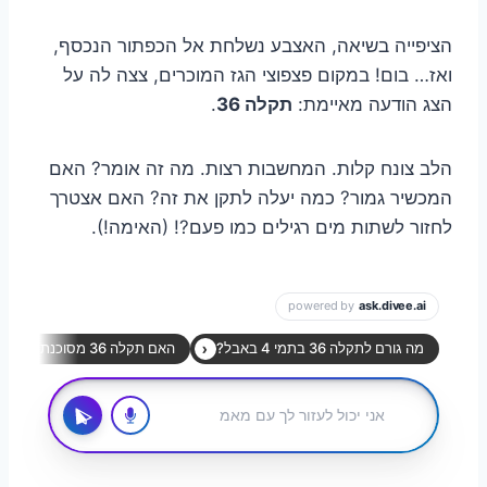
הציפייה בשיאה, האצבע נשלחת אל הכפתור הנכסף,
ואז… בום! במקום פצפוצי הגז המוכרים, צצה לה על
הצג הודעה מאיימת:
תקלה 36
.
הלב צונח קלות. המחשבות רצות. מה זה אומר? האם
המכשיר גמור? כמה יעלה לתקן את זה? האם אצטרך
לחזור לשתות מים רגילים כמו פעם?! (האימה!).