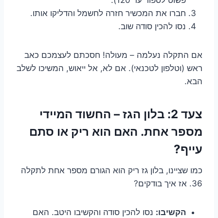
חברו את המכשיר חזרה לחשמל והדליקו אותו.
נסו להכין סודה שוב.
אם התקלה נעלמה – מעולה! חסכתם לעצמכם כאב
ראש (וטלפון לטכנאי). אם לא, אל ייאוש, המשיכו לשלב
הבא.
צעד 2: בלון הגז – החשוד המיידי
מספר אחת. האם הוא ריק או סתם
עייף?
כמו שציינו, בלון גז ריק הוא הגורם מספר אחת לתקלה
36. אז איך בודקים?
הקשיבו:
נסו להכין סודה והקשיבו היטב. האם