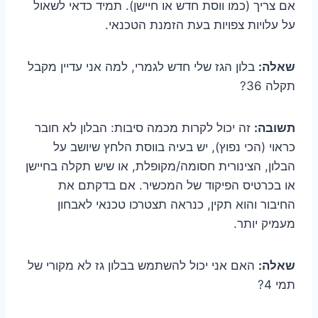
אם צריך (כמו ווסת חדש או חיישן). תמיד כדאי לשאול
על עלויות צפויות בעת הזמנת הטכנאי.
שאלה:
בלון הגז שלי חדש לגמרי, למה אני עדיין מקבל
תקלה 36?
תשובה:
זה יכול לקרות מכמה סיבות: הבלון לא חובר
כראוי (הכי נפוץ), יש בעיה בווסת הלחץ שיושב על
הבלון, הצינורית חסומה/מקופלת, או שיש תקלה בחיישן
או בכרטיס הפיקוד של המכשיר. אם בדקתם את
החיבור והוא תקין, כנראה תצטרכו טכנאי לאבחון
מעמיק יותר.
שאלה:
האם אני יכול להשתמש בבלון גז לא מקורי של
תמי 4?