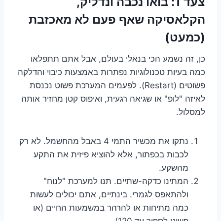
צעד 1: בואו נכבה ונדליק,
הקלאסיקה שאף פעם לא מאכזבת
(כמעט)
כן, זה נשמע הכי בנאלי בעולם, אבל אתם תתפלאו
כמה בעיות טכנולוגיות נפתרות באמצעות כיבוי והדלקה
פשוטים (Restart). לפעמים המערכת פשוט נכנסת
לאיזה "לופ" או שגיאה רגעית, ואיפוס קטן מחזיר אותה
למסלול.
נתקו את מכשיר התמי 4 באבל מהחשמל. לא רק
לכבות בכפתור, אלא להוציא פיזית את התקע
מהשקע.
המתינו כדקה-שתיים. תנו למערכת "לנוח"
ולהתאפס לגמרי. בינתיים, אתם יכולים לעשות
כמה מתיחות או להרהר במשמעות החיים (או
פשוט לספור עד 120).