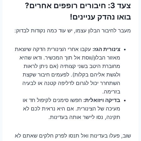
צעד 3: חיבורים רופפים אחרים?
בואו נהדק עניינים!
מעבר לחיבור הבלון עצמו, יש עוד כמה נקודות לבדוק:
צינורית הגז:
עקבו אחרי הצינורית הדקה שיוצאת
מאזור הבלון/ווסת אל תוך המכשיר. ודאו שהיא
מחוברת היטב בשני קצותיה (אם ניתן לראות
ולגשת אליהם בקלות). לפעמים חיבור שקצת
השתחרר יכול לגרום לדליפה קטנה או לבעיה
בזרימה.
בדיקה ויזואלית:
חפשו סימנים לקיפול חד או
מעיכה של הצינורית. אם היא נראית לכם לא
תקינה, נסו ליישר אותה בעדינות.
שוב, פעלו בעדינות ואל תנסו לפרק חלקים שאתם לא