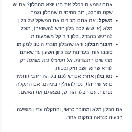
אתם שומעים בכלל את הגז יוצא מהבלון? אם יש
שקט מוחלט, רוב הסיכויים שהבלון נגמר.
משקל:
אם אתם מכירים את המשקל של בלון
מלא (או שיש לכם בלון חדש להשוואה), תוכלו
להרגיש בהבדל. בלון ריק קל משמעותית.
חיבור הבלון:
ודאו שהבלון מוברג היטב למקומו.
סובבו אותו בעדינות עם כיוון השעון עד שאתם
מרגישים התנגדות.
אל תפעילו כוח מוגזם!
רק
לוודא שהוא יושב חזק ובטוח.
נסו בלון אחר:
אם יש לכם בלון גז רזרבי (ותמיד
כדאי שיהיה!), נסו להחליף ביניהם. אם התקלה
נפתרת עם הבלון החדש, מצאתם את האשם.
אם הבלון מלא ומחובר כראוי, והתקלה עדיין מופיעה,
הבעיה כנראה במקום אחר.