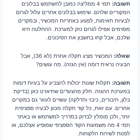
תשובה:
תמי 4 ממליצה כמובן להשתמש בבלונים
המקוריים שלהם. שימוש בבלונים אחרים עלול לגרום
לבעיות תאימות, לפגוע באחריות המכשיר, ובמקרים
מסוימים אפילו לגרום נזק למערכת. ההחלטה היא
שלכם, אבל קחו בחשבון את הסיכונים.
שאלה:
המכשיר מציג תקלה אחרת (לא 36), אבל
הבעיה נראית דומה (אין הגזה). מה עושים?
תשובה:
תקלות שונות יכולות להצביע על בעיות דומות
במערכת ההגזה. חלק מהצעדים שתיארנו כאן (בדיקת
בלון, חיבורים, כיבוי והדלקה) עשויים לעזור גם במקרים
אחרים. עם זאת, כל קוד תקלה מכוון לבעיה ספציפית
יותר, ולכן מומלץ לבדוק במדריך למשתמש או באתר
תמי 4 מה משמעות הקוד הספציפי שמופיע אצלכם, או
לפנות לשירות הלקוחות.