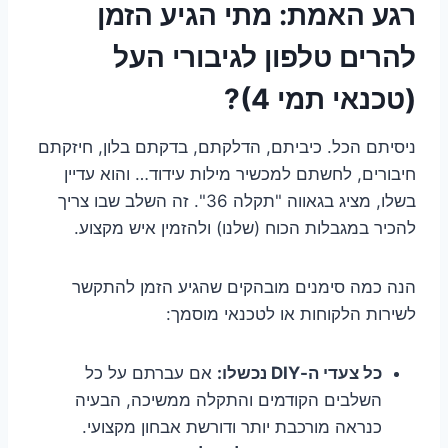
רגע האמת: מתי הגיע הזמן
להרים טלפון לגיבורי העל
(טכנאי תמי 4)?
ניסיתם הכל. כיביתם, הדלקתם, בדקתם בלון, חיזקתם
חיבורים, לחשתם למכשיר מילות עידוד… והוא עדיין
בשלו, מציג בגאווה "תקלה 36". זה השלב שבו צריך
להכיר במגבלות הכוח (שלנו) ולהזמין איש מקצוע.
הנה כמה סימנים מובהקים שהגיע הזמן להתקשר
לשירות הלקוחות או לטכנאי מוסמך:
כל צעדי ה-DIY נכשלו:
אם עברתם על כל
השלבים הקודמים והתקלה ממשיכה, הבעיה
כנראה מורכבת יותר ודורשת אבחון מקצועי.