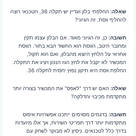
שאלה:
החלפתי בלון ועדיין יש תקלה 36, הטכנאי רוצה
להחליף ווסת. זה הגיוני?
תשובה:
כן, זה הגיוני מאוד. אם הבלון עצמו תקין
ומחובר היטב, הווסת הוא החשוד הבא בתור. הווסת
אחראי על הלחץ היוצא מהבלון, ואם הוא תקול,
המכשיר לא יקבל את לחץ הגז הנכון ויציג את התקלה.
החלפת ווסת היא תיקון נפוץ יחסית לתקלה 36.
שאלה:
האם יש דרך "לאפס" את המכשיר בצורה יותר
מתקדמת מכיבוי והדלקה?
תשובה:
בדגמים מסוימים ייתכנו אפשרויות איפוס
מתקדמות יותר דרך תפריטי השירות, אך אלו מיועדות
בדרך כלל לטכנאים. ניסיון לא מבוקר לשחק עם