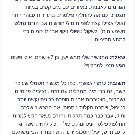
הגורמים לאבנית. באזורים עם מים קשים במיוחד,
תצטרכו כנראה להחליף פילטרים בתדירות גבוהה יותר
(אולי אפילו קצת לפני תום 6 חודשים אם הזרם נחלש
משמעותית) ולשקול טיפולי ניקוי אבנית יזומים כדי
למנוע סתימות.
שאלה:
המכשיר שלי ממש ישן, בן 7+ שנים. אולי פשוט
הגיע הזמן להחליף?
תשובה:
לגמרי אפשרי. כמו כל מכשיר חשמלי שעובד
קשה, גם ברי מים מתבלים עם הזמן. רכיבים פנימיים
נשחקים, הצטברות אבנית הופכת כרונית וקשה יותר
לטיפול, וייתכנו תקלות נוספות. אם המכשיר שלכם
ותיק, עבר כבר כמה תקלות, והזרם נשאר חלש למרות
החלפת פילטר וניסיונות טיפול – יכול להיות ששדרוג
לדגם חדש, יעיל וחסכוני יותר הוא הפתרון הכי משתלם