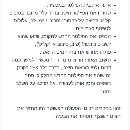
אתרו את בית הפילטר במכשיר.
שחררו את הפילטר הישן. בדרך כלל מדובר בסיבוב
קל או לחיצה על כפתור שחרור. שימו לב, עלולים
לטפטף קצת מים.
הכניסו את הפילטר החדש למקומו, וודאו שהוא
יושב טוב ונעול (שוב, סיבוב או 'קליק').
פתחו מחדש את ברז המים הראשי.
חשוב מאוד:
הריצו מים דרך המכשיר למשך כמה
דקות (לפי הוראות היצרן, בדרך כלל 2-3 דקות).
זה שוטף את הפילטר החדש מחלקיקי פחם
רופפים ומכין אותו לעבודה. אל תדלגו על השלב
הזה!
זהו! במקרים רבים, הפעולה הפשוטה הזו תחזיר את
הזרם השוצף ותפתור את הבעיה.