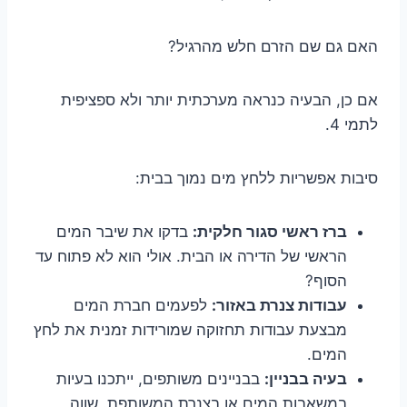
האם גם שם הזרם חלש מהרגיל?
אם כן, הבעיה כנראה מערכתית יותר ולא ספציפית
לתמי 4.
סיבות אפשריות ללחץ מים נמוך בבית:
ברז ראשי סגור חלקית:
בדקו את שיבר המים
הראשי של הדירה או הבית. אולי הוא לא פתוח עד
הסוף?
עבודות צנרת באזור:
לפעמים חברת המים
מבצעת עבודות תחזוקה שמורידות זמנית את לחץ
המים.
בעיה בבניין:
בבניינים משותפים, ייתכנו בעיות
במשאבות המים או בצנרת המשותפת. שווה