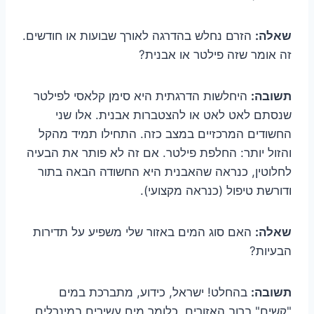
שאלה:
הזרם נחלש בהדרגה לאורך שבועות או חודשים.
זה אומר שזה פילטר או אבנית?
תשובה:
היחלשות הדרגתית היא סימן קלאסי לפילטר
שנסתם לאט לאט או להצטברות אבנית. אלו שני
החשודים המרכזיים במצב כזה. התחילו תמיד מהקל
והזול יותר: החלפת פילטר. אם זה לא פותר את הבעיה
לחלוטין, כנראה שהאבנית היא החשודה הבאה בתור
ודורשת טיפול (כנראה מקצועי).
שאלה:
האם סוג המים באזור שלי משפיע על תדירות
הבעיות?
תשובה:
בהחלט! ישראל, כידוע, מתברכת במים
"קשים" ברוב האזורים, כלומר מים עשירים במינרלים