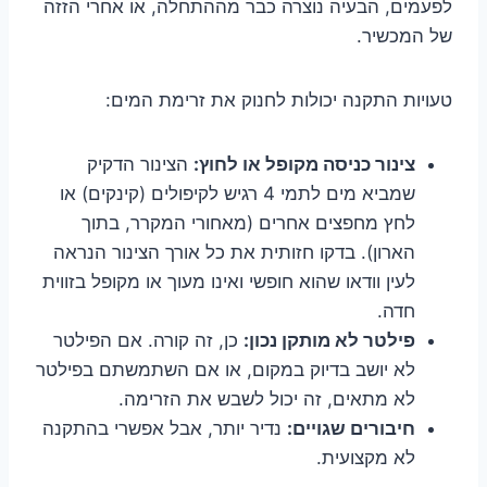
לפעמים, הבעיה נוצרה כבר מההתחלה, או אחרי הזזה
של המכשיר.
טעויות התקנה יכולות לחנוק את זרימת המים:
צינור כניסה מקופל או לחוץ:
הצינור הדקיק
שמביא מים לתמי 4 רגיש לקיפולים (קינקים) או
לחץ מחפצים אחרים (מאחורי המקרר, בתוך
הארון). בדקו חזותית את כל אורך הצינור הנראה
לעין וודאו שהוא חופשי ואינו מעוך או מקופל בזווית
חדה.
פילטר לא מותקן נכון:
כן, זה קורה. אם הפילטר
לא יושב בדיוק במקום, או אם השתמשתם בפילטר
לא מתאים, זה יכול לשבש את הזרימה.
חיבורים שגויים:
נדיר יותר, אבל אפשרי בהתקנה
לא מקצועית.