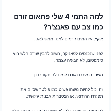
למה התמי 4 שלי פתאום זורם
כמו צב עם פאנצ'ר?
אוקיי, אז המים זורמים לאט. ממש לאט.
לפני שנכנסים לפאניקה, חשוב להבין שזרם חלש הוא
סימפטום, לא הבעיה עצמה.
משהו במערכת גורם למים להיתקע בדרך.
זה יכול להיות משהו פשוט כמו פילטר שסיים את
תפקידו ההירואי, או הצטברות אבנית עיקשת.
לפעמים, הבעיה בכלל לא קשורה למכשיר עצמו, אלא