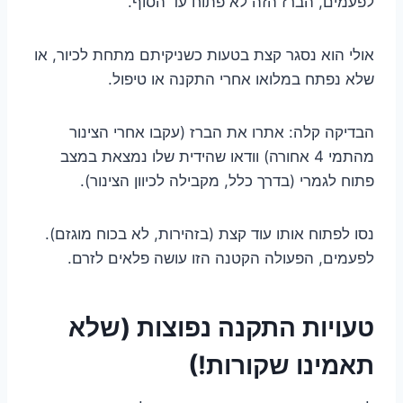
לפעמים, הברז הזה לא פתוח עד הסוף.
אולי הוא נסגר קצת בטעות כשניקיתם מתחת לכיור, או
שלא נפתח במלואו אחרי התקנה או טיפול.
הבדיקה קלה: אתרו את הברז (עקבו אחרי הצינור
מהתמי 4 אחורה) וודאו שהידית שלו נמצאת במצב
פתוח לגמרי (בדרך כלל, מקבילה לכיוון הצינור).
נסו לפתוח אותו עוד קצת (בזהירות, לא בכוח מוגזם).
לפעמים, הפעולה הקטנה הזו עושה פלאים לזרם.
טעויות התקנה נפוצות (שלא
תאמינו שקורות!)