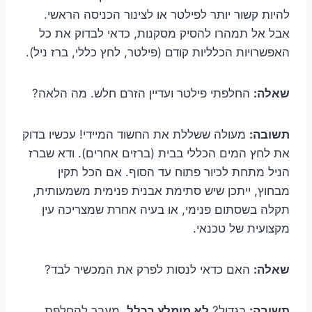
להיות קשור יותר לפילטר או לצינור הכניסה הראשי.
אבל אל תמהרו להסיק מסקנות, כדאי לבדוק את כל
האפשרויות הכלליות קודם (פילטר, לחץ כללי, ברז ניל).
שאלה:
החלפתי פילטר ועדיין הזרם חלש. מה הלאה?
תשובה:
מעולה ששללת את החשוד המיידי! עכשיו בדוק
את לחץ המים הכללי בבית (ברזים אחרים). ודא שברז
הניל מתחת לכיור פתוח עד הסוף. אם הכל תקין
מבחוץ, ייתכן שיש סתימת אבנית פנימית משמעותית,
תקלה בשסתום פנימי, או בעיה אחרת שמצריכה עין
מקצועית של טכנאי.
שאלה:
האם כדאי לנסות לפרק את המכשיר לבד?
תשובה:
בגדול?
לא מומלץ בכלל
. מעבר להחלפת