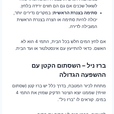
לשאול שכנים אם גם הם חווים ירידה בלחץ.
סתימה בצנרת הראשית:
במקרים נדירים יותר,
יכולה להיות סתימה או הצרה בצנרת הראשית
המובילה לדירה.
אם לחץ המים חלש בכל הבית, התמי 4 הוא לא
האשם. כדאי להתייעץ עם אינסטלטור או ועד הבית.
ברז ניל – השסתום הקטן עם
ההשפעה הגדולה
מתחת לכיור המטבח, בדרך כלל יש ברז קטן (שסתום
זוויתי) שממנו יוצא הצינור הדקיק שמזין את התמי 4
במים. קוראים לו "ברז ניל".