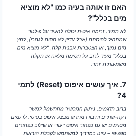
האם זו אותה בעיה כמו "לא מוציא
מים בכלל"?
לא תמיד. זרימה איטית יכולה להעיד על פילטר
שמתחיל להיסתם (אבל עדיין לא חסום לגמרי), לחץ
מים נמוך, או הצטברות אבנית קלה. "לא מוציא מים
בכלל" מעיד לרוב על חסימה מלאה או תקלה
משמעותית יותר.
7. איך עושים איפוס (Reset) לתמי
4?
ברוב הדגמים, ניתוק המכשיר מהחשמל למשך
דקה-שתיים וחיבורו מחדש מבצע איפוס בסיסי. לדגמים
מסוימים יש גם כפתור איפוס ייעודי או שילוב כפתורים
ספציפי – עיינו במדריך למשתמש לקבלת הוראות