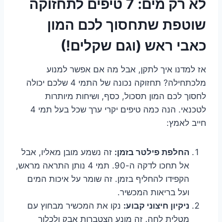
לא רק מים: 7 טיפים לתחזוקה
שוטפת שתחסוך לכם המון
כאבי ראש (וגם שקלים!)
אז למדנו איך לתקן, אבל מה אם אפשר למנוע
מלכתחילה? תחזוקה נכונה של התמי 4 שלכם יכולה
לחסוך לכם המון תסכול, כסף, ושיחות מיותרות
לטכנאי. הנה כמה טיפים יקרי ערך שכל בעל תמי 4
חייב לאמץ:
החלפת פילטר בזמן:
זה נשמע מובן מאליו, אבל
אל תחכו לדקה ה-90. תמי 4 נותן התראה מראש,
הקפידו להחליף בזמן. זה שומר על איכות המים
ועל בריאות המכשיר.
ניקיון חיצוני קבוע:
נקו את המכשיר מבחוץ עם
מטלית לחה. זה מונע הצטברות אבק ולכלוך