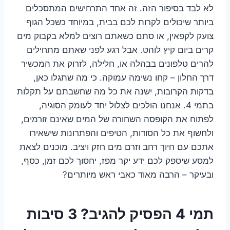
לא לבד בסיפור הזה. זה אחד התרחישים המתסכלים
ביותר שיכולים לקרות לכם בבית, במיוחד כשכל הגוף
צועק לקפאין, או סתם כשאתם רוצים למלא בקבוק מים
קרים ביום קיץ לוהט. אבל רגע לפני שאתם מתחילים
להרים טלפונים בבהלה או, חלילה, לזרוק את המכשיר
דרך החלון – קחו נשימה עמוקה. כי מה שתגלו כאן,
בדקות הקרובות, ישנה את כל מה שחשבתם על תקלות
בתמי 4. אנחנו הולכים לצלול יחד לעומק הסוגיה,
לפתוח את הקופסה השחורה של המים שאינם זורמים,
ולחשוף את כל הסודות, הטיפים והפתרונות שישאירו
אתכם עם חיוך רחב וזרם מים חזק ויציב. מוכנים לצאת
למסע שיספק לכם ידע יקר מפז, יחסוך לכם זמן, כסף,
ובעיקר – הרבה מאוד כאבי ראש מיותרים?
תמי 4 הפסיק להגיב? 3 סיבות