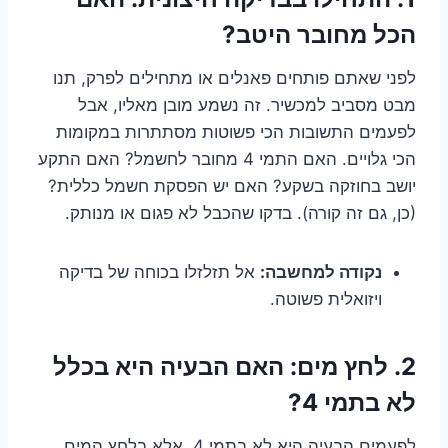
הכל מחובר היטב?
לפני שאתם פותחים פאנלים או מתחילים לפרק, תנו
מבט מסביב למכשיר. זה נשמע מובן מאליו, אבל
לפעמים התשובות הכי פשוטות מסתתרות במקומות
הכי גלויים. האם התמי 4 מחובר לחשמל? האם התקע
יושב בחוזקה בשקע? האם יש הפסקת חשמל כללית?
(כן, גם זה קורה). בדקו שהכבל לא פגום או מנותק.
נקודה למחשבה:
אל תזלזלו בכוחה של בדיקה
ויזואלית פשוטה.
2. לחץ מים: האם הבעיה היא בכלל
לא בתמי 4?
לפעמים הבעיה היא לא בתמי 4, אלא בלחץ המים