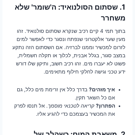
1. שסתום הסולנואיד: ה'שומר' שלא
משחרר
בתוך תמי 4 קיים רכיב שנקרא שסתום סולנואיד. זהו
מעין שער אלקטרוני שנפתח ונסגר כדי לאפשר למים
לזרום למכשיר וממנו לברזיה. אם השסתום הזה נתקע
במצב סגור, בגלל אבנית, לכלוך או תקלה חשמלית,
פשוט לא יעברו מים. זהו רכיב חשוב, ותיקון שלו דורש
ידע טכני וגישה לחלקי חילוף מתאימים.
איך מזהים?
בדרך כלל אין זרימת מים כלל, גם
אם כל השאר תקין.
הפתרון?
קריאה לטכנאי מוסמך.
אל תנסו לפרק
את המכשיר בעצמכם כדי להגיע אליו.
2. משאבת המים: כשהלב של