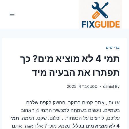
Ski
t
conten
ברי מים
תמי 4 לא מוציא מים? כך
תפתרו את הבעיה מיד
By
daniel
ספטמבר 4, 2025
אז זהו, אתם קמים בבוקר. החשק לקפה שלכם
בשמיים. ניגשים בשמחה למכשיר התמי 4 האהוב
עליכם, לוחצים על הכפתור… וכלום. שקט. דממה.
תמי
4 לא מוציא מים בכלל
. נשמע מוכר? אל דאגה, אתם