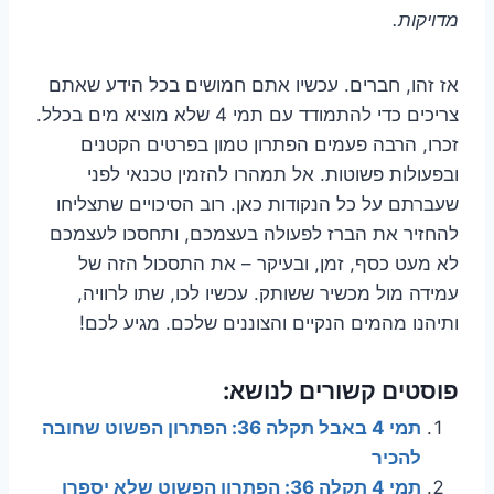
מדויקות.
אז זהו, חברים. עכשיו אתם חמושים בכל הידע שאתם
צריכים כדי להתמודד עם תמי 4 שלא מוציא מים בכלל.
זכרו, הרבה פעמים הפתרון טמון בפרטים הקטנים
ובפעולות פשוטות. אל תמהרו להזמין טכנאי לפני
שעברתם על כל הנקודות כאן. רוב הסיכויים שתצליחו
להחזיר את הברז לפעולה בעצמכם, ותחסכו לעצמכם
לא מעט כסף, זמן, ובעיקר – את התסכול הזה של
עמידה מול מכשיר ששותק. עכשיו לכו, שתו לרוויה,
ותיהנו מהמים הנקיים והצוננים שלכם. מגיע לכם!
פוסטים קשורים לנושא:
תמי 4 באבל תקלה 36: הפתרון הפשוט שחובה
להכיר
תמי 4 תקלה 36: הפתרון הפשוט שלא יספרו