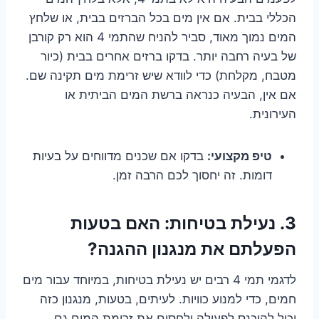
הכללי בבית. אם אין מים בכל הברזים בבית, או שלחץ
המים נמוך מאוד, סביר להניח שהתמי 4 הוא רק קורבן
של בעיה רחבה יותר. בדקו ברזים אחרים בבית (כיור
מטבח, מקלחת) כדי לוודא שיש זרימת מים תקינה שם.
אם אין, הבעיה כנראה ברשת המים הביתית או
העירונית.
טיפ מקצועי:
בדקו אם שכנים מדווחים על בעיות
דומות. זה יחסוך לכם הרבה זמן.
3. נעילת בטיחות: האם בטעות
הפעלתם את מנגנון ההגנה?
לדגמי תמי 4 רבים יש נעילת בטיחות, במיוחד עבור מים
חמים, כדי למנוע כוויות. לעיתים, בטעות, מנגנון כזה
יכול להיכנס לפעולה ולחסום את זרימת המים גם