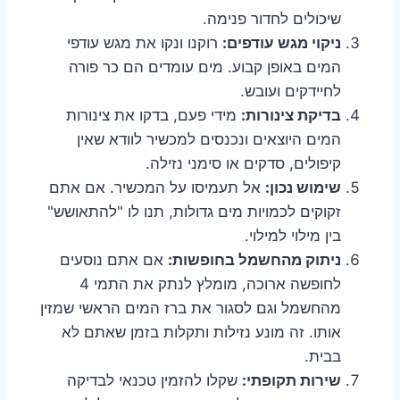
שיכולים לחדור פנימה.
ניקוי מגש עודפים:
רוקנו ונקו את מגש עודפי
המים באופן קבוע. מים עומדים הם כר פורה
לחיידקים ועובש.
בדיקת צינורות:
מידי פעם, בדקו את צינורות
המים היוצאים ונכנסים למכשיר לוודא שאין
קיפולים, סדקים או סימני נזילה.
שימוש נכון:
אל תעמיסו על המכשיר. אם אתם
זקוקים לכמויות מים גדולות, תנו לו "להתאושש"
בין מילוי למילוי.
ניתוק מהחשמל בחופשות:
אם אתם נוסעים
לחופשה ארוכה, מומלץ לנתק את התמי 4
מהחשמל וגם לסגור את ברז המים הראשי שמזין
אותו. זה מונע נזילות ותקלות בזמן שאתם לא
בבית.
שירות תקופתי:
שקלו להזמין טכנאי לבדיקה