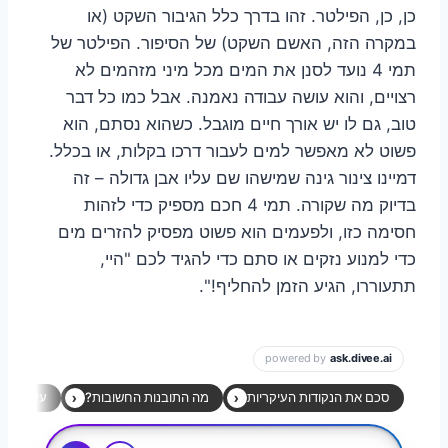
כן, כן, הפילטר. זהו בדרך כלל הגיבור השקט (או
במקרה הזה, האשם השקט) של הסיפור. הפילטר של
תמי 4 נועד לסנן את המים מכל מיני מזהמים לא
רצויים, והוא עושה עבודה נאמנה. אבל כמו כל דבר
טוב, גם לו יש אורך חיים מוגבל. כשהוא נסתם, הוא
פשוט לא מאפשר למים לעבור דרכו בקלות, או בכלל.
דמיינו צינור גינה שמישהו שם עליו אבן גדולה – זה
בדיוק מה שקורה. תמי 4 חכם מספיק כדי לזהות
חסימה כזו, ולפעמים הוא פשוט מפסיק להזרים מים
כדי למנוע נזקים או סתם כדי להגיד לכם "היי,
תתעוררו, הגיע הזמן להחליף!".