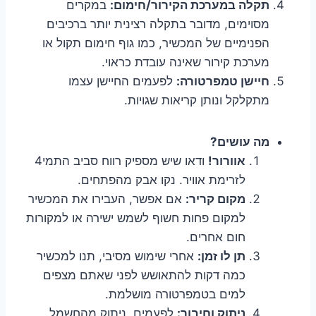
תקלה במערכת הקירור/חימום:
במקרים
מסוימים, מדובר בתקלה רצינית יותר ברכיבים
הפנימיים של המכשיר, כמו גוף חימום תקול או
מערכת קירור שאינה עובדת כראוי.
חיישן טמפרטורה:
לפעמים החיישן עצמו
מתקלקל ונותן קריאות שגויות.
מה עושים?
אוורור!
ודאו שיש מספיק רווח סביב התמי4
לזרימת אוויר. נקו אבק מהפתחים.
מקום קריר:
אם אפשר, העבירו את המכשיר
למקום פחות חשוף לשמש ישירה או למקורות
חום אחרים.
תן לו זמן:
אחרי שימוש מסיבי, תנו למכשיר
כמה דקות להתאושש לפני שאתם מצפים
למים בטמפרטורה מושלמת.
ניתוק וחיבור:
לפעמים, ניתוק מהחשמל