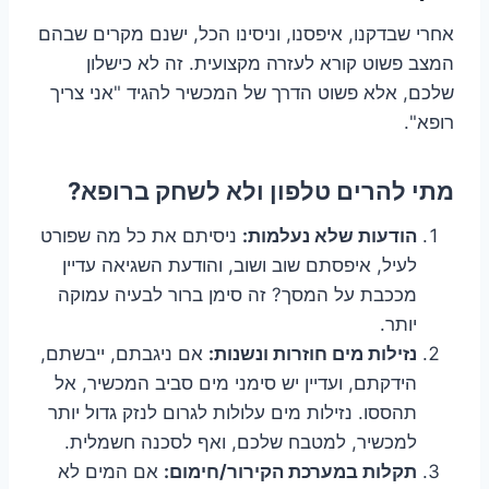
אחרי שבדקנו, איפסנו, וניסינו הכל, ישנם מקרים שבהם
המצב פשוט קורא לעזרה מקצועית. זה לא כישלון
שלכם, אלא פשוט הדרך של המכשיר להגיד "אני צריך
רופא".
מתי להרים טלפון ולא לשחק ברופא?
הודעות שלא נעלמות:
ניסיתם את כל מה שפורט
לעיל, איפסתם שוב ושוב, והודעת השגיאה עדיין
מככבת על המסך? זה סימן ברור לבעיה עמוקה
יותר.
נזילות מים חוזרות ונשנות:
אם ניגבתם, ייבשתם,
הידקתם, ועדיין יש סימני מים סביב המכשיר, אל
תהססו. נזילות מים עלולות לגרום לנזק גדול יותר
למכשיר, למטבח שלכם, ואף לסכנה חשמלית.
תקלות במערכת הקירור/חימום:
אם המים לא