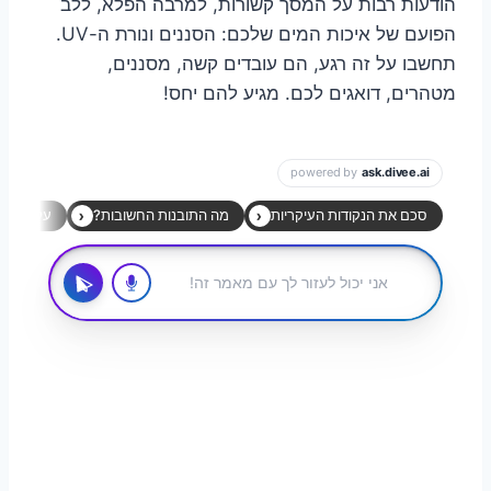
הודעות רבות על המסך קשורות, למרבה הפלא, ללב
הפועם של איכות המים שלכם: הסננים ונורת ה-UV.
תחשבו על זה רגע, הם עובדים קשה, מסננים,
מטהרים, דואגים לכם. מגיע להם יחס!