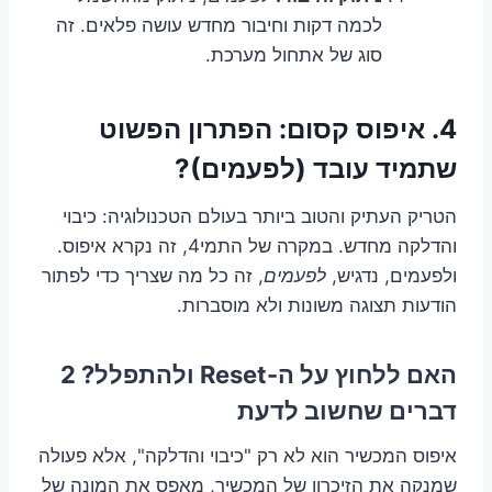
לכמה דקות וחיבור מחדש עושה פלאים. זה
סוג של אתחול מערכת.
4. איפוס קסום: הפתרון הפשוט
שתמיד עובד (לפעמים)?
הטריק העתיק והטוב ביותר בעולם הטכנולוגיה: כיבוי
והדלקה מחדש. במקרה של התמי4, זה נקרא איפוס.
ולפעמים, נדגיש,
לפעמים
, זה כל מה שצריך כדי לפתור
הודעות תצוגה משונות ולא מוסברות.
האם ללחוץ על ה-Reset ולהתפלל? 2
דברים שחשוב לדעת
איפוס המכשיר הוא לא רק "כיבוי והדלקה", אלא פעולה
שמנקה את הזיכרון של המכשיר, מאפס את המונה של