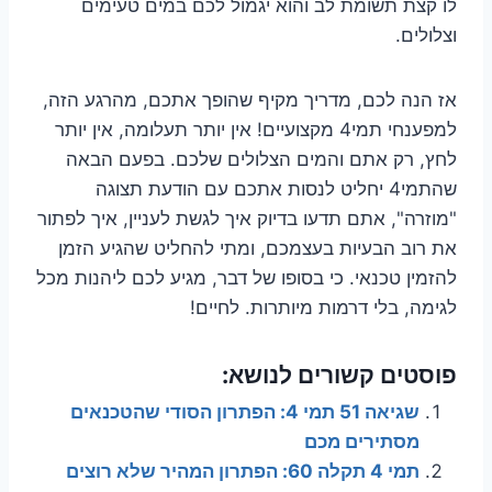
לו קצת תשומת לב והוא יגמול לכם במים טעימים
וצלולים.
אז הנה לכם, מדריך מקיף שהופך אתכם, מהרגע הזה,
למפענחי תמי4 מקצועיים! אין יותר תעלומה, אין יותר
לחץ, רק אתם והמים הצלולים שלכם. בפעם הבאה
שהתמי4 יחליט לנסות אתכם עם הודעת תצוגה
"מוזרה", אתם תדעו בדיוק איך לגשת לעניין, איך לפתור
את רוב הבעיות בעצמכם, ומתי להחליט שהגיע הזמן
להזמין טכנאי. כי בסופו של דבר, מגיע לכם ליהנות מכל
לגימה, בלי דרמות מיותרות. לחיים!
פוסטים קשורים לנושא:
שגיאה 51 תמי 4: הפתרון הסודי שהטכנאים
מסתירים מכם
תמי 4 תקלה 60: הפתרון המהיר שלא רוצים