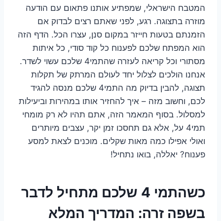
המטבח הישראלי, שמפתיע אותנו פתאום עם הודעה
מוזרה בתצוגה. רגע, לפני שאתם רצים לבדוק אם
הזמנתם בטעות חייזר במקום סנן, עצרו הכל. הדף הזה
הוא המפתח שלכם לפענוח כל קוד סודי, כל איתות
מסתורי וכל קריאה לעזרה שהתמי4 שלכם עשוי לשדר.
אנחנו הולכים לצלול יחד לעולם המרתק של תקלות
תצוגה, להבין בדיוק מה התמי4 שלכם מנסה להגיד
לכם, וחשוב מזה – איך להחזיר אותו במהירות וביעילות
למסלול. בסוף המאמר הזה, אתם תהיו לא רק מומחי
תמי4 על, אלא גם תחסכו זמן יקר, עצבים מיותרים
ואולי אפילו כמה מאות שקלים. מוכנים לצאת למסע
פענוח? יאללה, בואו נתחיל!
כשהתמי 4 שלכם מתחיל לדבר
בשפה זרה: המדריך המלא