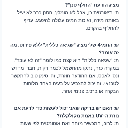
מציג הודעת "החלף סנן"?
ת: תיאורטית כן, אבל לא מומלץ. הסנן כבר לא יעיל
באותה מידה, ואיכות המים עלולה להיפגע. עדיף
להחליף בהקדם.
ש: התמי4 שלי מציג "שגיאה כללית" ללא פירוט. מה
זה אומר?
ת: "שגיאה כללית" היא קצת כמו לומר "זה לא עובד".
במקרה כזה, נתקו מהחשמל לכמה דקות, חברו מחדש
ונסו לאפס. אם ההודעה חוזרת, זהו סימן טוב להתקשר
לטכנאי. זה יכול להצביע על בעיה באחד מלוחות
הבקרה או ברכיב פנימי אחר.
ש: האם יש בדיקה שאני יכול לעשות כדי לדעת אם
נורת ה-UV באמת מקולקלת?
ת: לרוב, המכשיר מזהה זאת אוטומטית לפי שעות