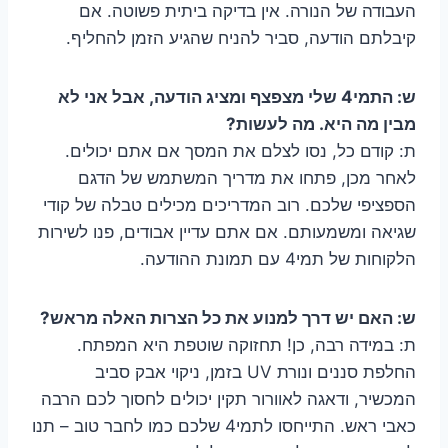
העבודה של הנורה. אין בדיקה ביתית פשוטה. אם
קיבלתם הודעה, סביר להניח שהגיע הזמן להחליף.
ש: התמי4 שלי מצפצף ומציג הודעה, אבל אני לא
מבין מה היא. מה לעשות?
ת: קודם כל, נסו לצלם את המסך אם אתם יכולים.
לאחר מכן, פתחו את מדריך המשתמש של הדגם
הספציפי שלכם. רוב המדריכים מכילים טבלה של קודי
שגיאה ומשמעותם. אם אתם עדיין אבודים, פנו לשירות
הלקוחות של תמי4 עם תמונת ההודעה.
ש: האם יש דרך למנוע את כל הצרות האלה מראש?
ת: במידה רבה, כן! תחזוקה שוטפת היא המפתח.
החלפת סננים ונורת UV בזמן, ניקוי אבק סביב
המכשיר, ודאגה לאוורור תקין יכולים לחסוך לכם הרבה
כאבי ראש. התייחסו לתמי4 שלכם כמו לחבר טוב – תנו