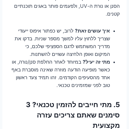
הסנן או נורת ה-UV, ולפעמים פותר באגים תוכנתיים
קטנים.
איך עושים זאת?
לרוב, יש כפתור איפוס ייעודי
שצריך ללחוץ עליו למשך מספר שניות. בדקו את
מדריך המשתמש לדגם הספציפי שלכם, כי
המיקום ואופן הלחיצה עשויים להשתנות.
מתי זה יעיל?
במיוחד לאחר החלפת סנן/נורה, או
כאשר מופיעה הודעה מוזרה שאינה מוסברת באף
אחד מהסעיפים הקודמים. זהו תמיד צעד ראשון
טוב לפני שמזמינים טכנאי.
5. מתי חייבים להזמין טכנאי? 3
סימנים שאתם צריכים עזרה
מקצועית