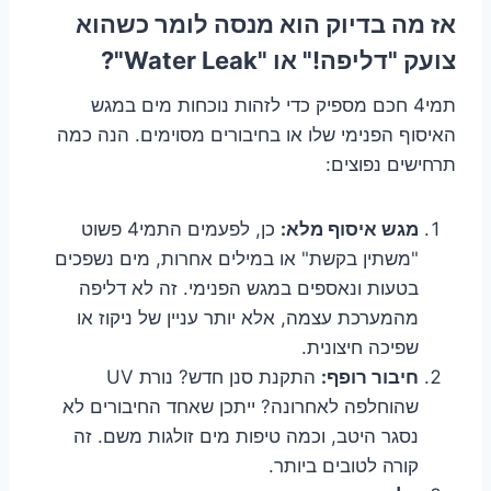
אז מה בדיוק הוא מנסה לומר כשהוא
צועק "דליפה!" או "Water Leak"?
תמי4 חכם מספיק כדי לזהות נוכחות מים במגש
האיסוף הפנימי שלו או בחיבורים מסוימים. הנה כמה
תרחישים נפוצים:
מגש איסוף מלא:
כן, לפעמים התמי4 פשוט
"משתין בקשת" או במילים אחרות, מים נשפכים
בטעות ונאספים במגש הפנימי. זה לא דליפה
מהמערכת עצמה, אלא יותר עניין של ניקוז או
שפיכה חיצונית.
חיבור רופף:
התקנת סנן חדש? נורת UV
שהוחלפה לאחרונה? ייתכן שאחד החיבורים לא
נסגר היטב, וכמה טיפות מים זולגות משם. זה
קורה לטובים ביותר.