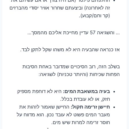
זה לאחרונה) וביצעתם שחרור אוויר יסודי מהברזים
(קר וחם/קבוע).
… והשגיאה 57 עדיין מחייכת אליכם מהמסך…
אז כנראה שהבעיה היא לא משהו שקל לתקן לבד.
בשלב הזה, רוב הסיכויים שמדובר באחת הסיבות
הפחות שכיחות (והיותר טכניות) לשגיאה:
בעיה במשאבת המים:
היא לא דוחפת מספיק
חזק, או לא עובדת בכלל.
חיישן זרימה תקול:
החיישן שאמור לזהות את
מעבר המים פשוט לא עובד נכון. הוא מדווח על
חוסר זרימה למרות שיש מים.