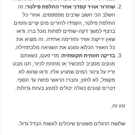
שחרור אוויר קפדני אחרי החלפת פילטר:
זה
השלב הכי חשוב שרבים מפספסים. אחרי כל
החלפת פילטר, הקפידו להזרים מים קרים וחמים
ברצף למשך דקה-שתיים לפחות מכל ברז. ודאו
שאין יריקות אוויר והזרימה אחידה. זה מוציא את
כל האוויר הכלוא ומונע את השגיאה מלכתחילה.
בדיקה חזותית תקופתית:
מדי פעם, כשאתם
מנקים מסביב למכשיר או מתחת לכיור, תנו מבט
זריז על צינור המים שמגיע אליו. ודאו שהוא לא
מקופל, לא לחוץ, והברז הראשי פתוח עד הסוף.
דברים קטנים כאלה יכולים למנוע בעיות גדולות.
זהו זה.
שלושה הרגלים פשוטים שיכולים לעשות הבדל גדול.