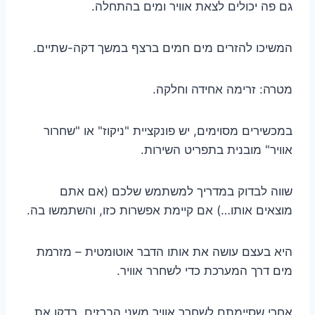
גם פה יכולים לצאת אוויר ומים בהתחלה.
המשיכו להזרים מים חמים ברצף במשך דקה-שתיים.
מטרה: זרימה אחידה וחלקה.
במכשירים מסוימים, יש פונקציית "ניקוז" או "שחרור
אוויר" מובנית בתפריט השירות.
שווה לבדוק במדריך למשתמש שלכם (אם אתם
מוצאים אותו…) אם קיימת אפשרות כזו, והשתמשו בה.
היא בעצם עושה את אותו הדבר אוטומטית – מזרמת
מים דרך המערכת כדי לשחרר אוויר.
אחרי שסיימתם לשחרר אוויר משני הברזים, בדקו את