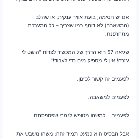
אם יש חסימה, בועת אוויר ענקית, או שהלב
(המשאבה) לא דוחף כמו שצריך – כל המערכת
מתחרפנת.
שגיאה 57 היא הדרך של המכשיר לצרוח "הושט לי
עזרה! אין לי מספיק מים כדי לעבוד!".
לפעמים זה קשור לסינון.
לפעמים למשאבה.
לפעמים… למשהו מטופש לגמרי שפספסתם.
אבל הבסיס הוא כמעט תמיד זהה: משהו משבש את