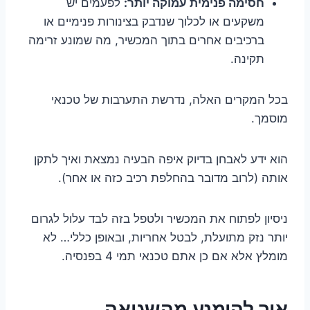
חסימה פנימית עמוקה יותר:
לפעמים יש
משקעים או לכלוך שנדבק בצינורות פנימיים או
ברכיבים אחרים בתוך המכשיר, מה שמונע זרימה
תקינה.
בכל המקרים האלה, נדרשת התערבות של טכנאי
מוסמך.
הוא ידע לאבחן בדיוק איפה הבעיה נמצאת ואיך לתקן
אותה (לרוב מדובר בהחלפת רכיב כזה או אחר).
ניסיון לפתוח את המכשיר ולטפל בזה לבד עלול לגרום
יותר נזק מתועלת, לבטל אחריות, ובאופן כללי… לא
מומלץ אלא אם כן אתם טכנאי תמי 4 בפנסיה.
איך להימנע מהשגיאה