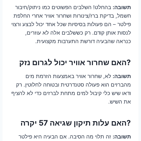
תשובה:
בהחלט! השלבים הפשוטים כמו ניתוק/חיבור
חשמל, בדיקת ברז/צינורות ושחרור אוויר אחרי החלפת
פילטר – הם פעולות בסיסיות שכל אחד יכול לבצע ורצוי
לנסות אותן קודם. רק כששלבים אלה לא עוזרים,
כנראה שהבעיה דורשת התערבות מקצועית.
?האם שחרור אוויר יכול לגרום נזק
תשובה:
לא, שחרור אוויר באמצעות הזרמת מים
מהברזים הוא פעולה סטנדרטית ובטוחה לחלוטין. רק
ודאו שיש כלי קיבול למים מתחת לברזים כדי לא להציף
את השיש.
?האם עלות תיקון שגיאה 57 יקרה
תשובה:
זה תלוי מה הסיבה. אם הבעיה היא פילטר