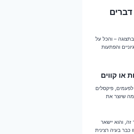
צוגת המסך מקושקשת, מפוקסלת או חסרה? 4 דברים
בתצוגה – והכל על
הגיוניים והפתעות
 או קווים
 לפעמים, פיקסלים
מה שיוצר את
ה, והוא יישאר
כבר בעיה רצינית