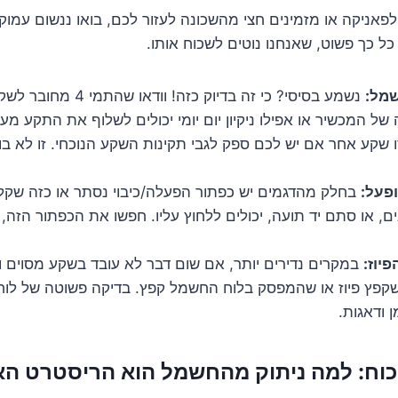
פאניקה או מזמינים חצי מהשכונה לעזור לכם, בואו ננשום עמוק.
כל כך פשוט, שאנחנו נוטים לשכוח אותו.
שמל:
נשמע בסיסי? כי זה בדיוק כזה! 
ל המכשיר או אפילו ניקיון יום יומי יכולים לשלוף את התקע מע
שקע אחר אם יש לכם ספק לגבי תקינות השקע הנוכחי. זו לא בוש
פעל:
בחלק מהדגמים יש כפתור הפעלה/כיבוי נסתר או כזה שקל 
ם, או סתם יד תועה, יכולים ללחוץ עליו. חפשו את הכפתור הזה,
פיוז:
במקרים נדירים יותר, אם שום דבר לא עובד בשקע מסוים 
 שקפץ פיוז או שהמפסק בלוח החשמל קפץ. בדיקה פשוטה של לו
 ודאגות.
ד כוח: למה ניתוק מהחשמל הוא הריסטרט הא