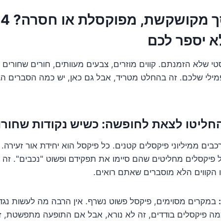
ת
 יספר לכם
סטי שלא הזמנתם. קווים מוזרים, צבעים מעוותים, חורים שחורים 
סך של התמי 4 פמילי שלכם. זה בהחלט מטריד, אבל גם כאן, יש כמה הסברים 
ליטו לצאת לחופשה: כשיש נקודות שחורות
כבים ממיליוני פיקסלים קטנים. כל פיקסל הוא יחידת אור זעירה.
ל פיקסלים מחליטים שהם סיימו את תפקידם ופשוט "נכבים". זה 
 הקווים הלא מוסברים שאתם רואים.
במקרים מסוימים, פיקסל פשוט נשרף. אין הרבה מה לעשות נגד ז
ה פיקסלים בודדים, זה לא נורא, אבל אם התופעה מתפשטת, זו 