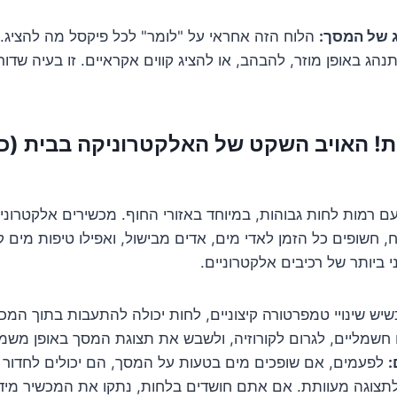
 של המסך:
הלוח הזה אחראי על "לומר" לכל פיקסל מה להציג. 
נהג באופן מוזר, להבהב, או להציג קווים אקראיים. זו בעיה שד
ות! האויב השקט של האלקטרוניקה בבית (כן
 חשופים כל הזמן לאדי מים, אדים מבישול, ואפילו טיפות מים ק
 ביותר של רכיבים אלקטרוניים.
יש שינויי טמפרטורה קיצוניים, לחות יכולה להתעבות בתוך המ
 חשמליים, לגרום לקורוזיה, ולשבש את תצוגת המסך באופן משמע
:
לפעמים, אם שופכים מים בטעות על המסך, הם יכולים לחדור פ
לתצוגה מעוותת. אם אתם חושדים בלחות, נתקו את המכשיר מיד