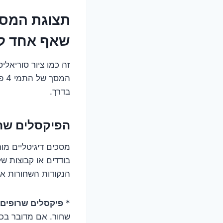
שאף אחד לא
זה כמו ציור סוריאלי
המ
בדרך.
הפיקסלים שהח
מסכים דיגיטליים מור
בודדים או קבוצות ש
הנקודות השחורות או
*
פיקסלים שרופים:
שחור. אם מדובר בכמ