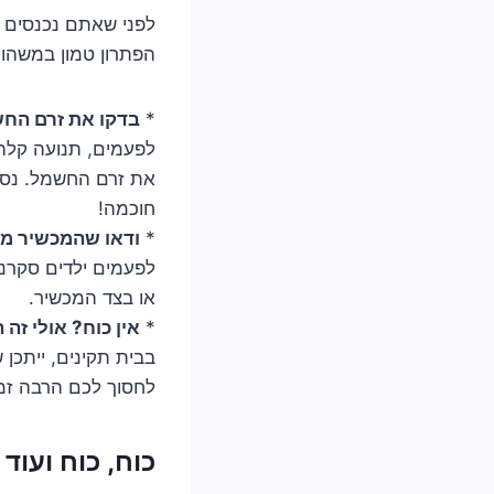
לפני שאתם נכנסים ל
הפתרון טמון במשהו 
*
בדקו את זרם הח
לפעמים, תנועה קלה ש
את זרם החשמל. נסו 
חוכמה!
*
ודאו שהמכשיר מו
לפעמים ילדים סקרני
או בצד המכשיר.
*
אין כוח? אולי זה ה
בבית תקינים, ייתכן
לחסוך לכם הרבה זמן
כוח, כוח ועו