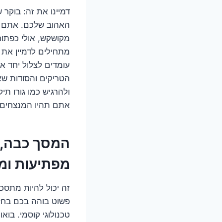
האהוב שלכם. אתם ני
מקושקש, אולי כפתור
מתחילים לדמיין את 
הטריקים והסודות שא
ולהרגיש כמו גורו ת
אתם תהיו המנצחים 
מפתיעות ומ
פשוט בוהה בכם בחזר
טכנולוגי קוסמי. בואו