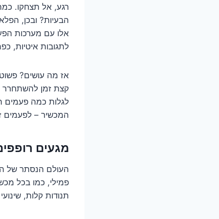
רגע, אל תצחקו. כמה
אלו עם מערכות הפעלה
לתגובות איטיות, כפת
אז מה עושים? פשו
קצת זמן להשתחרר מכ
לגלות כמה פעמים ה
המכשיר – לפעמים זה
מגעים רופפים
פמילי, כמו בכל מכשי
תנודות קלות, שינועי