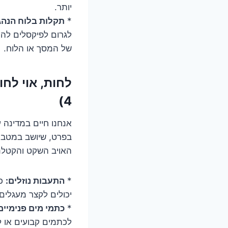
יותר.
*
תקלות בלוח הנהג
לגרום לפיקסלים להת
של המסך או הלוח.
לחות, אוי לח
4)
בפרט, שיושב במטבח,
האויב השקט והקטלני
*
התעבות נוזלים:
כש
יכולים לקצר מעגלים
*
כתמי מים פנימיים
לכתמים קבועים או 