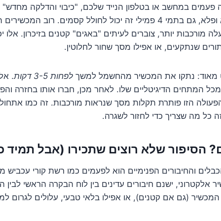
 פעמים במחשב או בטלפון הנייד שלכם, "כיבוי והדלקה מחדש"
הבעיות? ובכן, הפלא ופלא, גם בתמי 4 פמילי זה יכול לחולל קסמים. רוב ה
 מורכבות יותר, צוברים לעיתים "באגים" קטנים בזיכרון. אלו יכ
ורים שנתקעים, או אפילו מסך שחור לחלוטין.
ט מאוד: נתקו את המכשיר מהחשמל למשך
לפחות 3-5 דקות
. אל
ל המתחים הדיגיטליים שלו. לאחר מכן, חברו אותו בחזרה והפע
פעולה הזו פותרת תקלות מסך שנראות מורכבות. זה כמו אתחול
 כל מה שצריך כדי לחזור לשגרה.
? הסיפור שלא רוצים שתכירו (אבל תמיד כ
ר אלקטרוני, ישנם חיבורים עדינים בין לוח הבקרה הראשי לבין ה
 המכשיר (גם אם קטנים), או אפילו בלאי טבעי, עלולים לגרום למ