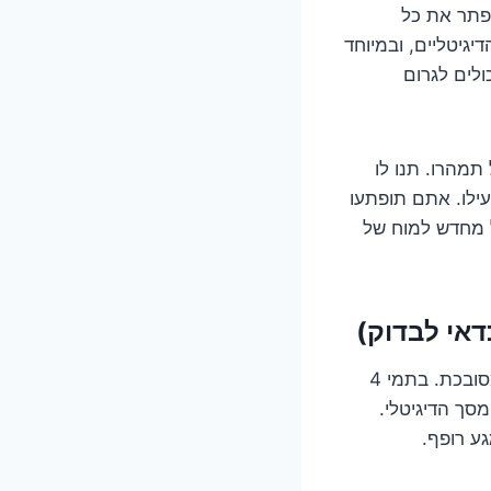
 פתר את כל
מכשירים הדיגיטליים, ובמיוחד
ולים לגרום
 תמהרו. תנו לו
ילו. אתם תופתעו
 מחדש למוח של
דאי לבדוק)
העולם הנסתר של הכבלים והחיבורים הפנימיים הוא לפעמים כמו רשת קורי עכביש מסובכת. בתמי 4
מסך הדיגיטלי.
גע רופף.