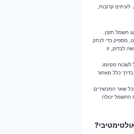
 לעיתים קרובות,
וודאו שהתמי 4 מחובר לשקע חשמל תקין.
ט, מספיק כדי לנתק
ה לבדוק, זו
לשכוח מקיומו.
 בדרך כלל מאחור
וכל שאר המכשירים
ח החשמל יכולה
ולטימטיבי?