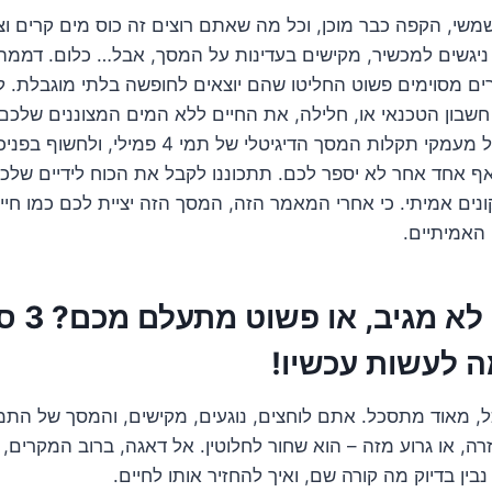
גשים למכשיר, מקישים בעדינות על המסך, אבל… כלום. דממה. 
ים מסוימים פשוט החליטו שהם יוצאים לחופשה בלתי מוגבלת. 
חשבון הטכנאי או, חלילה, את החיים ללא המים המצוננים שלכם, 
עומדים לצלול יחד אל מעמקי תקלות המסך הדיגיטלי של
ף אחד אחר לא יספר לכם. תתכוננו לקבל את הכוח לידיים שלכ
יקונים אמיתי. כי אחרי המאמר הזה, המסך הזה יציית לכם כמו ח
האמיתיים.
המסך כבה, לא 
ה לעשות עכשיו!
ה, או גרוע מזה – הוא שחור לחלוטין. אל דאגה, ברוב המקרים, 
 נבין בדיוק מה קורה שם, ואיך להחזיר אותו לחיים.