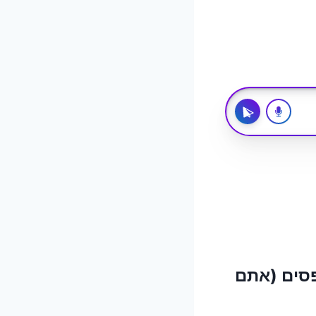
פסים (אתם