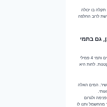
תקלה בו יכולה
ורשת לרוב החלפה
, גם בתמי
אנחנו חיים במדינה עם רמות לחות גבוהות, במיוחד באזורי החוף. מכשירים אלקטרוניים ותמי 4 פמילי
טנות. לחות היא
כשיר. המים האלה
ותי.
נימה ולגרום
 מהחשמל ותנו לו