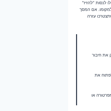
 לנסות "להזיז"
למקומו. אם המסך
שתצטרכו עזרה
 את חיבור
לפתוח את
פרטורה או