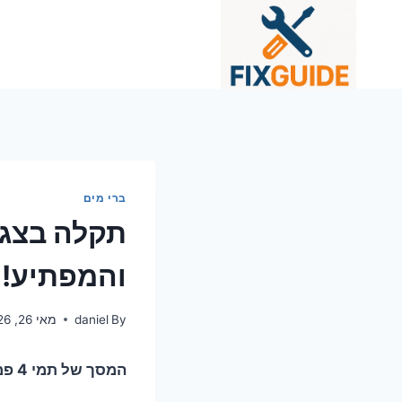
Ski
t
conten
ברי מים
והמפתיע!
By
daniel
מאי 26, 2026
המסך של תמי 4 פמילי השתגע? הנה 7 סודות שיחזירו לכם את השליטה (ואת המים הקרים!)