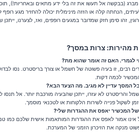
ברג (בבקשה אל תעשו את זה בלי ידע מתאים ובאחריות!), תוכלו
תים, הנחתה קלה או הזזה מינימלית יכולה להחזיר מגע רופף 
גין, זהו סימן חזק שמדובר במגעים רופפים, ואז, לצערנו, ייתכן 
 מהירות: צרות במסך?
י לגמרי. האם זה אומר שהוא מת?
 רבים, זו בעיה פשוטה של חשמל או צורך בריסטרט. נסו לבדוק
מכשיר לכמה דקות.
בל המסך עדיין לא מגיב. מה הצעד הבא?
ל והריסטרט לא עזרו, ייתכן שהבעיה מורכבת יותר. אל תנסו 
מן לשקול פנייה לשירות הלקוחות או לטכנאי מוסמך.
של המכשיר יאפס את ההגדרות שלי?
אינו אמור לאפס את ההגדרות המותאמות אישית שלכם כמו טמ
שוט מנקה את הזיכרון הזמני של המערכת.