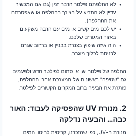
לא החלפתם פילטר הרבה זמן (גם אם המכשיר
עדיין לא התריע על הצורך בהחלפה או שאפסרתם
את ההחלפה).
יש לכם מים קשים או מים עם הרבה משקעים
באזור המגורים שלכם.
היה איזה שיפוץ בצנרת בבניין או ברחוב שגרם
לכניסת לכלוך מוגבר.
החלפה של פילטר ישן או סתום לפילטר חדש ולפעמים
גם "שטיפה" ראשונית של המערכת אחרי ההחלפה,
פותרת את הבעיה ברוב המקרים הקשורים לפילטר.
2. מנורת UV שהפסיקה לעבוד: האור
כבה… והבעיה נדלקה
מנורת ה-UV, כפי שהזכרנו, קריטית לחיטוי המים