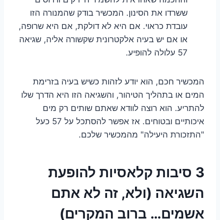
ששרדו את הסינון. המכשיר בודק שהמנורה הזו
עובדת כראוי. אם היא לא דולקת, אם היא שרופה,
או אם יש בעיה אלקטרונית שקשורה אליה, שגיאה
57 עלולה להופיע.
המכשיר חכם, הוא יודע לזהות כשיש בעיה בזרימת
המים או בתהליך הטיהור, והשגיאה הזו היא הדרך שלו
להתריע. הוא רוצה לוודא שאתם שותים רק מים
איכותיים ובטוחים. אז אפשר להסתכל על 57 כעל
"התזכורת היעילה" מהמכשיר שלכם.
3 סיבות קלאסיות להופעת
השגיאה (ולא, זה לא אתם
אשמים… ברוב המקרים)