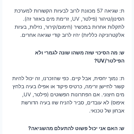
ת: שגיאה 57 מכוונת לרוב לבעיות הקשורות למערכת
הסינון/טיהור (פילטר, UV, זרימת מים באזור זה).
לתקלות אחרות במכשיר (חימום/קירור, נזילות, בעיות
אלקטרוניקה כלליות) יהיו לרוב קודי שגיאה אחרים.
ש: מה הסיכוי שזה משהו שונה לגמרי ולא
הפילטר/UV?
ת: נמוך יחסית, אבל קיים. כפי שהזכרנו, זה יכול להיות
קשור לחיישן זרימה, כרטיס פיקוד או אפילו בעיה בלחץ
מים חיצוני. אם הפתרונות הפשוטים (פילטר, UV,
איפוס) לא עובדים, סביר להניח שזו בעיה הדורשת
אבחון של טכנאי.
ש: האם אני יכול פשוט להתעלם מהשגיאה?