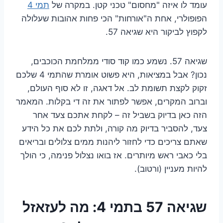
עומד לו איזה "מחסום" טכני קטן. במקרה של
תמי 4
הפופולרי, אחת ה"אורחות" הכי פחות אהובות שעלולה
לקפוץ לביקור היא שגיאה 57.
שגיאה 57. נשמע כמו קוד סודי ממלחמת הכוכבים,
נכון? אבל במציאות, היא פשוט אומרת שהתמי 4 שלכם
זקוק לקצת תשומת לב. אל דאגה, זו לא סוף העולם,
וברוב המקרים, אפשר לפתור את זה די בקלות. המאמר
הזה כאן בדיוק בשביל זה – לקחת אתכם צעד אחר
צעד, להסביר בדיוק מה קורה, ולתת לכם את כל הידע
שאתם צריכים כדי לחזור ליהנות ממים צלולים ובריאים
בלי כאבי ראש מיותרים. אז בואו נצלול פנימה, כי הולך
להיות מעניין (ורטוב).
שגיאה 57 בתמי 4: מה לעזאזל