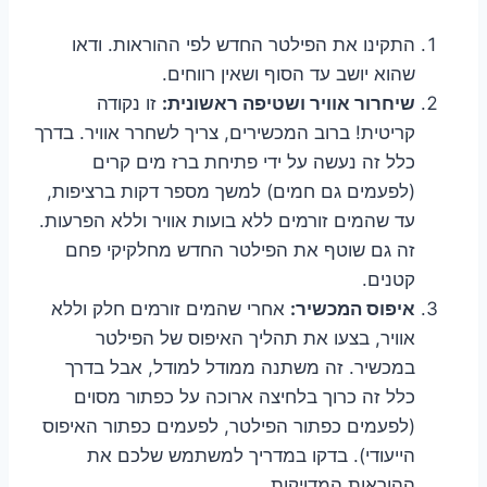
התקינו את הפילטר החדש לפי ההוראות. ודאו
שהוא יושב עד הסוף ושאין רווחים.
שיחרור אוויר ושטיפה ראשונית:
זו נקודה
קריטית! ברוב המכשירים, צריך לשחרר אוויר. בדרך
כלל זה נעשה על ידי פתיחת ברז מים קרים
(לפעמים גם חמים) למשך מספר דקות ברציפות,
עד שהמים זורמים ללא בועות אוויר וללא הפרעות.
זה גם שוטף את הפילטר החדש מחלקיקי פחם
קטנים.
איפוס המכשיר:
אחרי שהמים זורמים חלק וללא
אוויר, בצעו את תהליך האיפוס של הפילטר
במכשיר. זה משתנה ממודל למודל, אבל בדרך
כלל זה כרוך בלחיצה ארוכה על כפתור מסוים
(לפעמים כפתור הפילטר, לפעמים כפתור האיפוס
הייעודי). בדקו במדריך למשתמש שלכם את
ההוראות המדויקות.