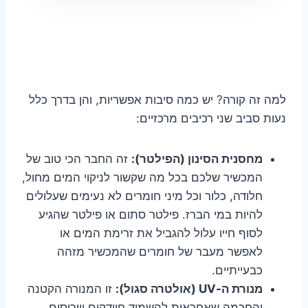
למה זה קורה? יש כמה סיבות אפשריות, והן בדרך כלל
נעות סביב שני רכיבים מרכזיים:
מחסנית הסינון (הפילטר):
זה החבר הכי טוב של
המכשיר שלכם בכל מה שקשור לניקוי המים מחול,
חלודה, כלור וכל מיני חומרים לא נעימים שעלולים
להיות במי הברז. פילטר סתום או פילטר שהגיע
לסוף חייו עלול להגביל את זרימת המים או
לאפשר מעבר של חומרים שהמכשיר מזהה
כבעייתיים.
מנורת ה-UV (אולטרה סגול):
זו המנורה הקטנה
והחכמה שאחראית להשמיד חיידקים ווירוסים