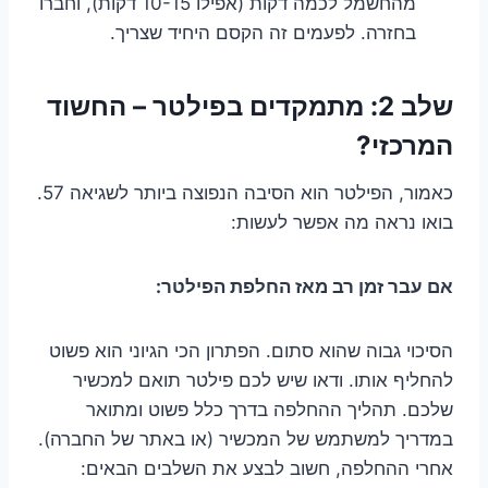
מהחשמל לכמה דקות (אפילו 10-15 דקות), וחברו
בחזרה. לפעמים זה הקסם היחיד שצריך.
שלב 2: מתמקדים בפילטר – החשוד
המרכזי?
כאמור, הפילטר הוא הסיבה הנפוצה ביותר לשגיאה 57.
בואו נראה מה אפשר לעשות:
אם עבר זמן רב מאז החלפת הפילטר:
הסיכוי גבוה שהוא סתום. הפתרון הכי הגיוני הוא פשוט
להחליף אותו. ודאו שיש לכם פילטר תואם למכשיר
שלכם. תהליך ההחלפה בדרך כלל פשוט ומתואר
במדריך למשתמש של המכשיר (או באתר של החברה).
אחרי ההחלפה, חשוב לבצע את השלבים הבאים: