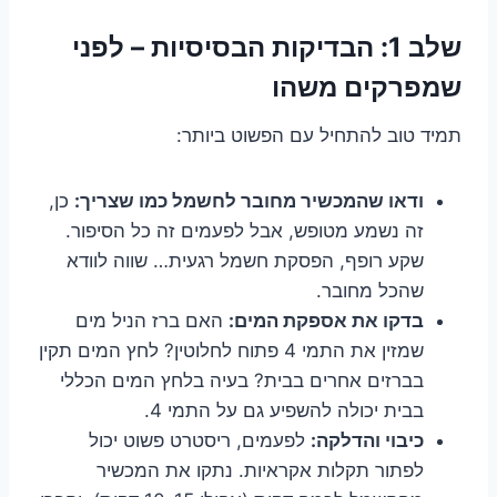
שלב 1: הבדיקות הבסיסיות – לפני
שמפרקים משהו
תמיד טוב להתחיל עם הפשוט ביותר:
ודאו שהמכשיר מחובר לחשמל כמו שצריך:
כן,
זה נשמע מטופש, אבל לפעמים זה כל הסיפור.
שקע רופף, הפסקת חשמל רגעית… שווה לוודא
שהכל מחובר.
בדקו את אספקת המים:
האם ברז הניל מים
שמזין את התמי 4 פתוח לחלוטין? לחץ המים תקין
בברזים אחרים בבית? בעיה בלחץ המים הכללי
בבית יכולה להשפיע גם על התמי 4.
כיבוי והדלקה:
לפעמים, ריסטרט פשוט יכול
לפתור תקלות אקראיות. נתקו את המכשיר