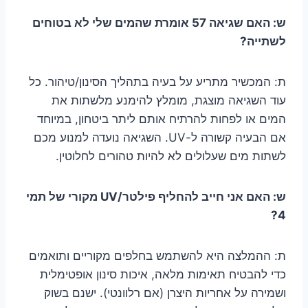
ש: האם שגיאה 57 אומרת שהמים שלי לא בטוחים
לשתייה?
ת: המכשיר מתריע על בעיה בתהליך הסינון/טיהור. כל
עוד השגיאה מוצגת, מומלץ להימנע מלשתות את
המים או לפחות להרתיח אותם ליתר ביטחון, במיוחד
אם הבעיה קשורה ל-UV. השגיאה נועדה למנוע מכם
לשתות מים שעלולים לא להיות טהורים לחלוטין.
ש: האם אני חייב להחליף פילטר/UV מקורי של תמי
4?
ת: ההמלצה היא להשתמש בחלפים מקוריים ותואמים
כדי להבטיח תאימות מלאה, איכות סינון אופטימלית
ושמירה על אחריות היצרן (אם רלוונטי). ישנם בשוק