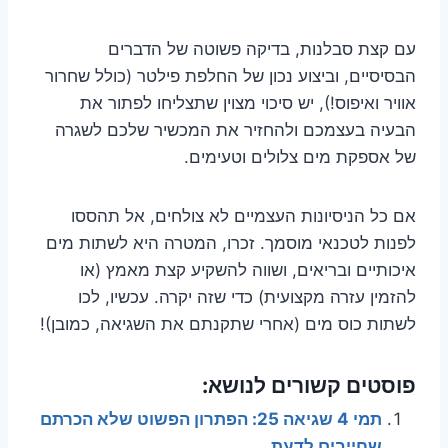
עם קצת סבלנות, בדיקה פשוטה של הדברים
הבסיסיים, וביצוע נכון של החלפת פילטר (כולל שחרור
אוויר ואיפוס!), יש סיכוי מצוין שתצליחו לפתור את
הבעיה בעצמכם ולהחזיר את המכשיר שלכם לשגרה
של אספקת מים צלולים וטעימים.
אם כל הניסיונות העצמיים לא צולחים, אל תהססו
לפנות לטכנאי מוסמך. זכרו, המטרה היא לשתות מים
איכותיים ובריאים, ושווה להשקיע קצת מאמץ (או
להזמין עזרה מקצועית) כדי שזה יקרה. עכשיו, לכו
לשתות כוס מים (אחרי שתקנתם את השגיאה, כמובן)!
פוסטים קשורים לנושא:
תמי 4 שגיאה 25: הפתרון הפשוט שלא הכרתם
שחייבים לדעת