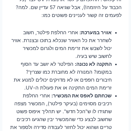
הכבוד על היוזמה!), אבל שגיאה 57 עדיין שם. למה?
לפעמים זה קשור לעניינים פשוטים כמו:
אוויר במערכת:
אחרי החלפת פילטר, חשוב
לשחרר את כל האוויר שנכלא בתוכו ובצנרת. אוויר
יכול לשבש את זרימת המים ולגרום למכשיר
לחשוב שיש בעיה.
התקנה לא נכונה:
הפילטר לא יושב עד הסוף
במקומו? המנורה לא מחוברת כמו שצריך?
חיבורים רופפים או לא מדויקים יכולים למנוע את
זרימת המים התקינה או את פעולת ה-UV.
שכחתם לאפס את המכשיר:
אחרי החלפת
רכיבים מסוימים (בעיקר פילטר), המכשיר מצפה
שתגידו לו ש"הכל חדש". יש תהליך איפוס פשוט
שחשוב לבצע כדי שהמכשיר יבין שהגיעו רכיבים
טריים ושהוא יכול לחזור לעבודה סדירה ולספור את